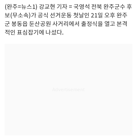
(완주=뉴스1) 강교현 기자 = 국영석 전북 완주군수 후
보(무소속)가 공식 선거운동 첫날인 21일 오후 완주
군 봉동읍 둔산공원 사거리에서 출정식을 열고 본격
적인 표심잡기에 나섰다.