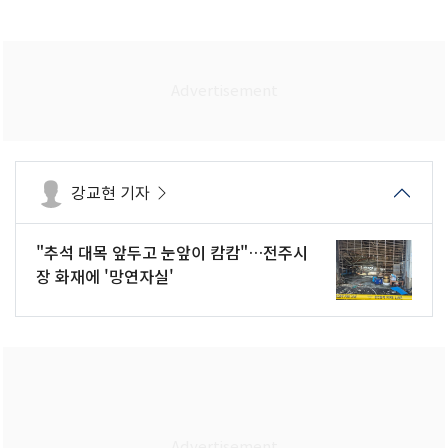
강교현 기자
"추석 대목 앞두고 눈앞이 캄캄"…전주시
장 화재에 '망연자실'