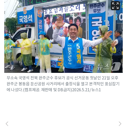
무소속 국영석 전북 완주군수 후보가 공식 선거운동 첫날인 21일 오후
완주군 봉동읍 둔산공원 사거리에서 출정식을 열고 본격적인 표심잡기
에 나섰다.(캠프제공. 재판매 및 DB금지)2026.5.21/뉴스1