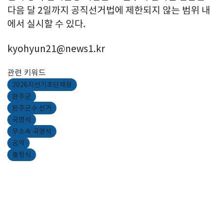
다음 달 2일까지 공직선거법에 제한되지 않는 범위 내
에서 실시할 수 있다.
kyohyun21@news1.kr
관련 키워드
2026지선기초단체장
완주군
완주군수 선거
국영석
무소속 국영석
공약
출정식