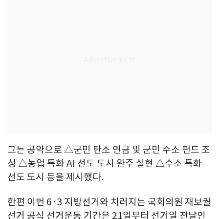
그는 공약으로 △군민 탄소 연금 및 군민 수소 펀드 조
성 △농업 특화 AI 선도 도시 완주 실현 △수소 특화
선도 도시 등을 제시했다.
한편 이번 6·3 지방선거와 치러지는 국회의원 재보궐
선거 공식 선거운동 기간은 21일부터 선거일 전날인