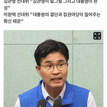
김관영 선대위 "김관영이 밑그림 그리고 대통령이 완
성"
이원택 선대위 "대통령의 결단과 집권여당이 밀어주는
확신 때문"