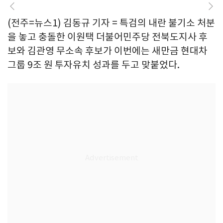
(전주=뉴스1) 김동규 기자 = 특검의 내란 불기소 처분
을 놓고 충돌한 이원택 더불어민주당 전북도지사 후
보와 김관영 무소속 후보가 이번에는 새만금 현대차
그룹 9조 원 투자유치 성과를 두고 맞붙었다.