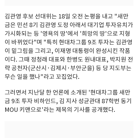
김관영 후보 선대위는 18일 오전 논평을 내고 "새만
금은 민선 8기 김관영 도정 아래서 대기업 투자유치가
가시화되는 등 '영욕의 땅'에서 '희망의 땅'으로 지형
이 바뀌었다"며 "특히 현대차그룹 9조 투자는 김관영
이 밑그림을 그리고, 이재명 대통령이 완성시킨 작품
이다. 그때 정청래 대표와 한병도 원내대표, 박지원 전
략 공천자(군산시·김제시·부안군을) 등 당 지도부는
무슨 일을 했나"라고 꼬집었다.
그러면서 지난달 한 언론에 소개된 '현대차그룹 새만
금 9조 투자 비하인드, 김 지사 성균관대 87학번 동기
MOU 키맨으로'라는 제목의 기사를 공개했다.