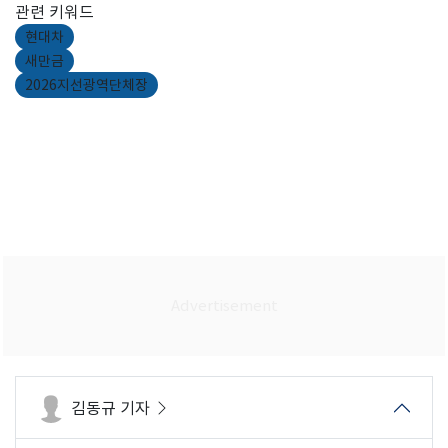
관련 키워드
현대차
새만금
2026지선광역단체장
김동규 기자