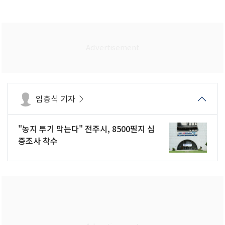
임충식 기자
"농지 투기 막는다" 전주시, 8500필지 심
증조사 착수