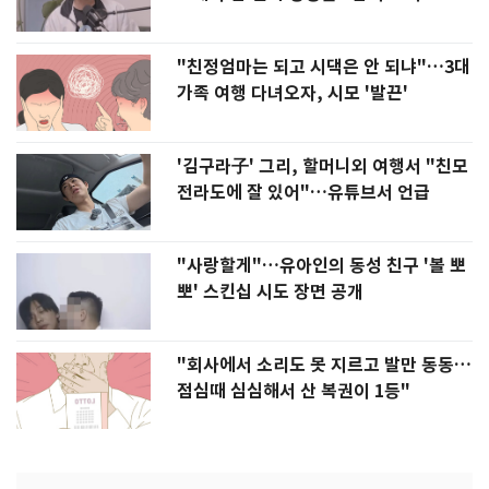
"친정엄마는 되고 시댁은 안 되냐"…3대
가족 여행 다녀오자, 시모 '발끈'
'김구라子' 그리, 할머니외 여행서 "친모
전라도에 잘 있어"…유튜브서 언급
"사랑할게"…유아인의 동성 친구 '볼 뽀
뽀' 스킨십 시도 장면 공개
"회사에서 소리도 못 지르고 발만 동동…
점심때 심심해서 산 복권이 1등"