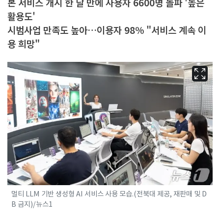
본 서비스 개시 한 달 만에 사용자 6600명 돌파 '높은
활용도'
시범사업 만족도 높아…이용자 98% "서비스 계속 이
용 희망"
멀티 LLM 기반 생성형 AI 서비스 사용 모습.(전북대 제공, 재판매 및 D
B 금지)/뉴스1