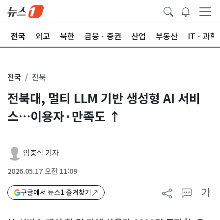
제
전국
외교
북한
금융ㆍ증권
산업
부동산
ITㆍ과학
전국
전북
전북대, 멀티 LLM 기반 생성형 AI 서비
스…이용자·만족도 ↑
임충식 기자
2026.05.17 오전 11:09
가
구글에서 뉴스1 즐겨찾기