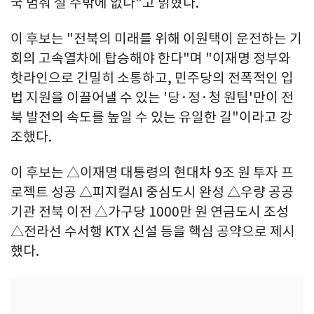
국 멈춰 설 수밖에 없다"고 밝혔다.
이 후보는 "전북의 미래를 위해 이원택이 운전하는 기
회의 고속열차에 탑승해야 한다"며 "이재명 정부와
핫라인으로 긴밀히 소통하고, 민주당의 전폭적인 입
법 지원을 이끌어낼 수 있는 '당·정·청 원팀'만이 전
북 발전의 속도를 높일 수 있는 유일한 길"이라고 강
조했다.
이 후보는 △이재명 대통령의 현대차 9조 원 투자 프
로젝트 성공 △피지컬AI 중심도시 완성 △우량 공공
기관 전북 이전 △가구당 1000만 원 연금도시 조성
△전라선 수서행 KTX 신설 등을 핵심 공약으로 제시
했다.