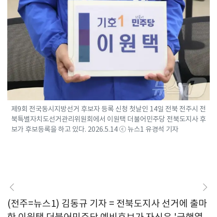
제9회 전국동시지방선거 후보자 등록 신청 첫날인 14일 전북 전주시 전
북특별자치도선거관리위원회에서 이원택 더불어민주당 전북도지사 후
보가 후보등록을 하고 있다. 2026.5.14 ⓒ 뉴스1 유경석 기자
(전주=뉴스1) 김동규 기자 = 전북도지사 선거에 출마