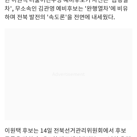
한 이원택 더불어민주당 예비후보가 자신은 '급행열
차', 무소속인 김관영 예비후보는 '완행열차'에 비유
하며 전북 발전의 '속도론'을 전면에 내세웠다.
이원택 후보는 14일 전북선거관리위원회에서 후보