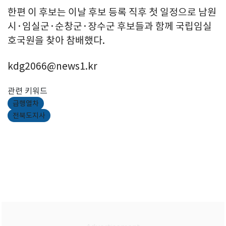
한편 이 후보는 이날 후보 등록 직후 첫 일정으로 남원
시·임실군·순창군·장수군 후보들과 함께 국립임실
호국원을 찾아 참배했다.
kdg2066@news1.kr
관련 키워드
급행열차
전북도지사