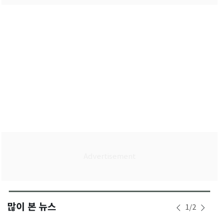
많이 본 뉴스
1
/
2