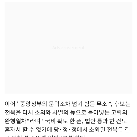
이어 "중앙정부의 문턱조차 넘기 힘든 무소속 후보는
전북을 다시 소외와 차별의 늪으로 몰아넣는 고립의
완행열차"라며 "국비 확보 한 푼, 법안 통과 한 건도
혼자서 할 수 없기에 당·정·청에서 소외된 전북은 결