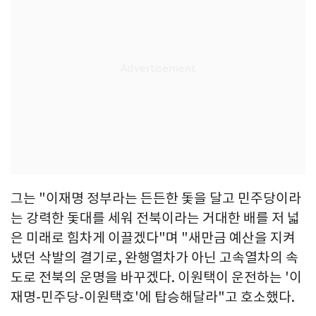
그는 "이재명 정부라는 든든한 돛을 달고 민주당이라
는 강력한 돛대를 세워 전북이라는 거대한 배를 저 넓
은 미래로 힘차게 이끌겠다"며 "새만금 예산을 지켜
냈던 삭발의 결기로, 완행열차가 아닌 고속열차의 속
도로 전북의 운명을 바꾸겠다. 이원택이 운전하는 '이
재명-민주당-이원택호'에 탑승해달라"고 호소했다.