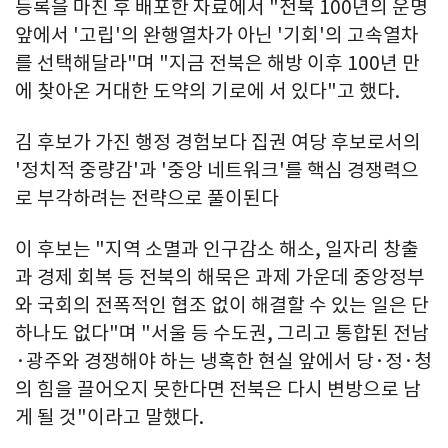
등록을 마친 후 배포한 자료에서 "전북 100년의 운명
앞에서 '고립'의 완행열차가 아닌 '기회'의 고속열차
를 선택해달라"며 "지금 전북은 해방 이후 100년 만
에 찾아온 거대한 도약의 기로에 서 있다"고 했다.
김 후보가 가진 행정 경험보다 집권 여당 후보로서의
'정치적 중량감'과 '중앙 네트워크'를 핵심 경쟁력으
로 부각하려는 전략으로 풀이된다
이 후보는 "지역 소멸과 인구감소 해소, 일자리 창출
과 경제 회복 등 전북의 해묵은 과제 가운데 중앙정부
와 국회의 전폭적인 협조 없이 해결할 수 있는 일은 단
하나도 없다"며 "서울 등 수도권, 그리고 통합된 전남
·광주와 경쟁해야 하는 냉혹한 현실 앞에서 당·정·청
의 힘을 끌어오지 못한다면 전북은 다시 변방으로 남
게 될 것"이라고 말했다.