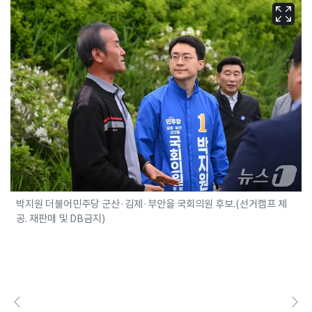
박지원 더불어민주당 군산·김제·부안을 국회의원 후보.(선거캠프 제
공. 재판매 및 DB금지)