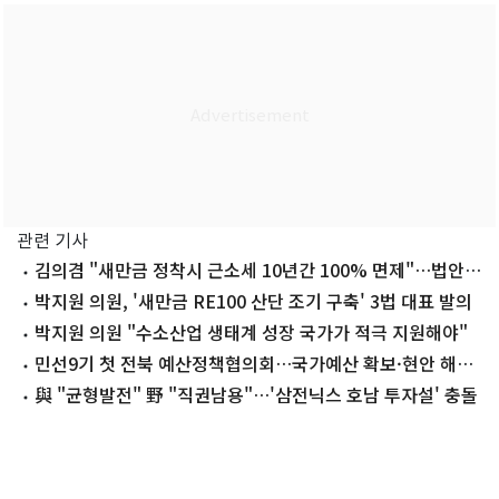
관련 기사
김의겸 "새만금 정착시 근소세 10년간 100% 면제"…법안
발의
박지원 의원, '새만금 RE100 산단 조기 구축' 3법 대표 발의
박지원 의원 "수소산업 생태계 성장 국가가 적극 지원해야"
민선9기 첫 전북 예산정책협의회…국가예산 확보·현안 해결
한목소리
與 "균형발전" 野 "직권남용"…'삼전닉스 호남 투자설' 충돌