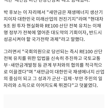
석한 '새만금 비전 현장간담회'에도 함께했다.
박 후보는 이 자리에서 "새만금은 재생에너지 생산기
지이자 대한민국 미래산업의 전진기지"라며 "현대차
9조 원 투자 현실화와 RE100 산단 전북 유치는 이재
명 정부가 전북에 열어준 대도약의 기회이자, 반드시
성공시켜야 할 국가전략 과제"라고 말했다.
그러면서 "국회의원으로 당선되는 즉시 RE100 산단
전북 유치를 위한 입법을 신속히 추진하고 국토교통
부·새만금개발청 등 관계 부처와의 협의를 적극적으
로 이끌겠다"며 "새만금이 대한민국 재생에너지 산업
의 중심이 되고 그 성과가 군산·김제·부안 주민의 일
자리와 소득으로 이어지도록 뛰겠다"고 덧붙였다.