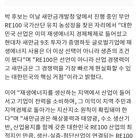
박 후보는 이날 새만금개발청 앞에서 진행 중인 부안
RE100 국가산단 유치 농성장을 찾은 자리에서 "대한
민국 산업은 이미 재생에너지 경제체제로 들어섰고
현대차 새만금 9조 투자가 증명하듯 글로벌기업에 재
생에너지 사용은 더 이상 선택이 아니라 생존의 조건
이 됐다"며 "RE100은 선언이 아니라 산업 경쟁력이
고 새만금은 그 경쟁력을 가장 빠르게 현실화할 수 있
는 대한민국의 핵심 거점"이라고 밝혔다.
이어 "재생에너지를 생산하는 지역에서 산업이 들어
서고 기업이 전력을 소비하며, 그 이익이 지역 주민과
지역경제로 돌아가는 지산지소 원칙이 확립돼야 한
다"며 "새만금권은 해상풍력과 태양광, 수소 생산기
반, 산업용지를 함께 갖춘 대한민국 RE100 산업의 최
적지인 만큼, 생산-실증-첨단산업이 연결되는 RE100