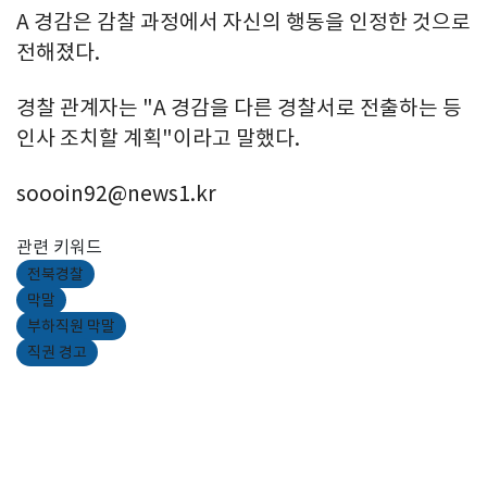
A 경감은 감찰 과정에서 자신의 행동을 인정한 것으로
전해졌다.
경찰 관계자는 "A 경감을 다른 경찰서로 전출하는 등
인사 조치할 계획"이라고 말했다.
soooin92@news1.kr
관련 키워드
전북경찰
막말
부하직원 막말
직권 경고