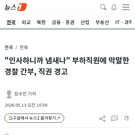
제
전국
외교
북한
금융ㆍ증권
산업
부동산
ITㆍ과학
전국
전북
"인사하니까 냄새나" 부하직원에 막말한
경찰 간부, 직권 경고
장수인 기자
2026.05.13 오전 10:56
가
구글에서 뉴스1 즐겨찾기