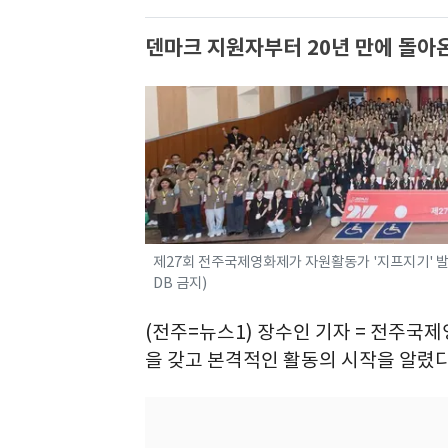
덴마크 지원자부터 20년 만에 돌아
제27회 전주국제영화제가 자원활동가 '지프지기' 발
DB 금지)
(전주=뉴스1) 장수인 기자 = 전주
을 갖고 본격적인 활동의 시작을 알렸다