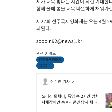
제가 더욱 빛나는 시간이 되길 기대한
함께 올해 봄을 더욱 따뜻하게 채워가길
제27회 전주국제영화제는 오는 4월 2
최된다.
soooin92@news1.kr
관련 키워드
전주국제영화제
지프지기
장수인 기자
쓰러진 휠체어, 폭염 속 2시간 방치
지체장애인 숨져…발견 당시 체온
42도