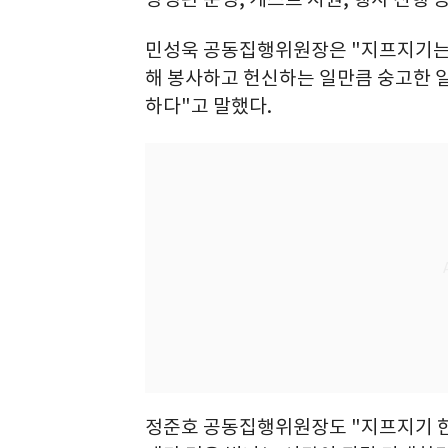
민성욱 공동집행위원장은 "지프지기는
해 봉사하고 헌신하는 일만큼 숭고한 일
하다"고 말했다.
정준호 공동집행위원장도 "지프지기 한