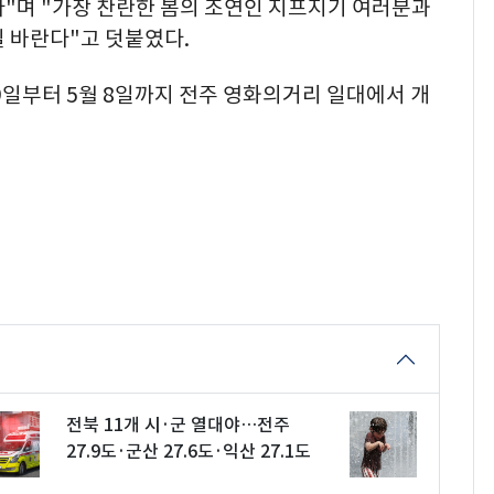
다"며 "가장 찬란한 봄의 조연인 지프지기 여러분과
 바란다"고 덧붙였다.
9일부터 5월 8일까지 전주 영화의거리 일대에서 개
전북 11개 시·군 열대야…전주
27.9도·군산 27.6도·익산 27.1도