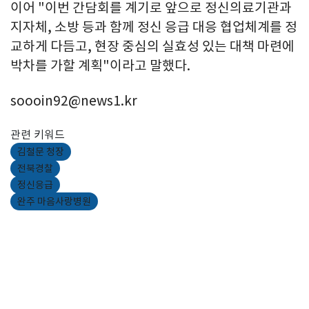
이어 "이번 간담회를 계기로 앞으로 정신의료기관과
지자체, 소방 등과 함께 정신 응급 대응 협업체계를 정
교하게 다듬고, 현장 중심의 실효성 있는 대책 마련에
박차를 가할 계획"이라고 말했다.
soooin92@news1.kr
관련 키워드
김철문 청장
전북경찰
정신응급
완주 마음사랑병원