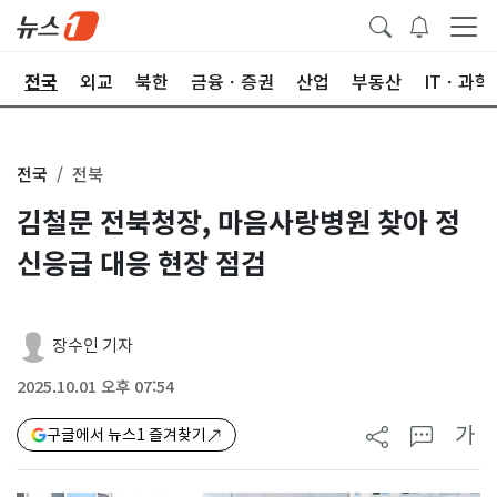
제
전국
외교
북한
금융ㆍ증권
산업
부동산
ITㆍ과학
전국
전북
김철문 전북청장, 마음사랑병원 찾아 정
신응급 대응 현장 점검
장수인 기자
2025.10.01 오후 07:54
가
구글에서 뉴스1 즐겨찾기