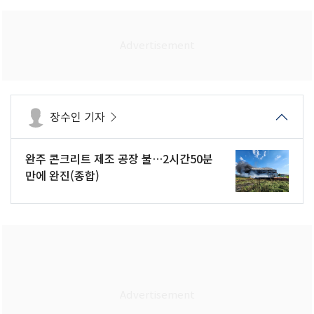
장수인 기자
완주 콘크리트 제조 공장 불…2시간50분
만에 완진(종합)