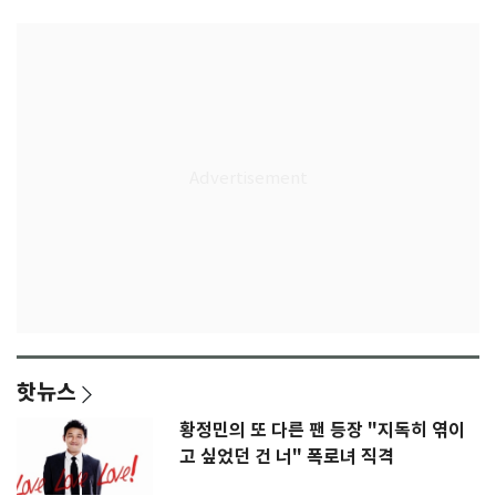
핫뉴스
황정민의 또 다른 팬 등장 "지독히 엮이
고 싶었던 건 너" 폭로녀 직격