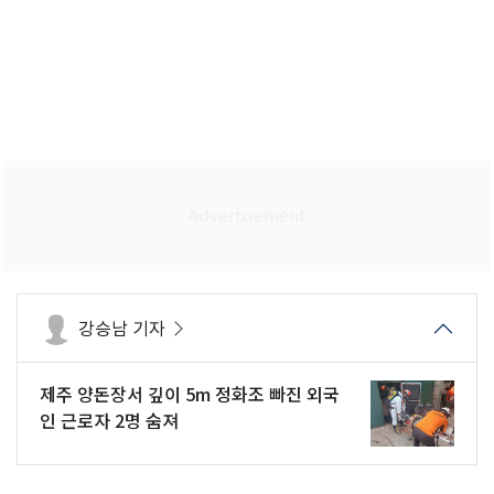
강승남 기자
제주 양돈장서 깊이 5m 정화조 빠진 외국
인 근로자 2명 숨져