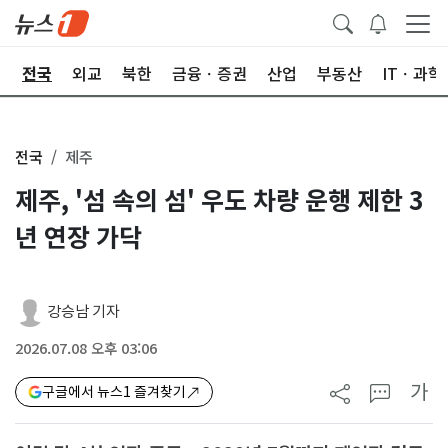
제
전국
외교
북한
금융ㆍ증권
산업
부동산
ITㆍ과학
전국
제주
제주, '섬 속의 섬' 우도 차량 운행 제한 3
년 연장 가닥
강승남 기자
2026.07.08 오후 03:06
가
구글에서 뉴스1 즐겨찾기