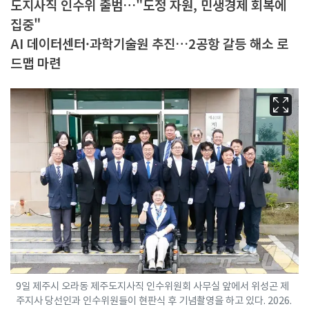
도지사직 인수위 출범…"도정 자원, 민생경제 회복에
집중"
AI 데이터센터·과학기술원 추진…2공항 갈등 해소 로
드맵 마련
9일 제주시 오라동 제주도지사직 인수위원회 사무실 앞에서 위성곤 제
주지사 당선인과 인수위원들이 현판식 후 기념촬영을 하고 있다. 2026.