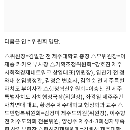
다음은 인수위원회 명단.
△위원장=김일환 전 제주대학교 총장 △부위원장=이
재승 카카오 부사장 △기획조정위원회=강호진 제주
사회적경제네트워크 상임대표(위원장), 임찬기 전 청
와대 선임행정관, 김정은 변호사, 김일순 전 제주특별
자치도 부이사관 △행정혁신위원회=이승찬 전 제주
특별자치도 자치행정국장(위원장), 좌광일 제주주민
자치연대 대표, 황경수 제주대학교 행정학과 교수 △
도민행복위원회=김경미 제주도의원(위원장), 이수향
전 제주도의회 전문위원, 양성주 제주4·3희생자유족
회 상임부회장 △혁신경제위원회=김배성 제주대학