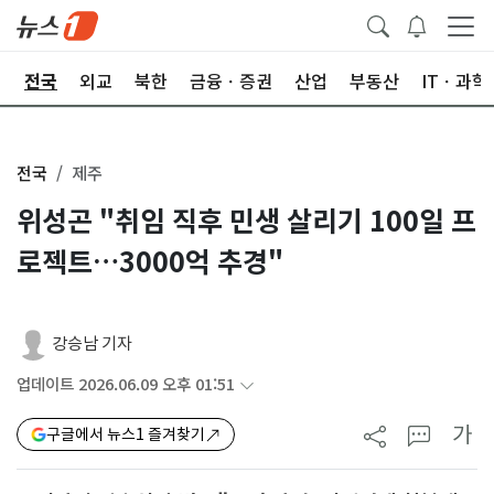
제
전국
외교
북한
금융ㆍ증권
산업
부동산
ITㆍ과학
전국
제주
위성곤 "취임 직후 민생 살리기 100일 프
로젝트…3000억 추경"
강승남 기자
업데이트 2026.06.09 오후 01:51
가
구글에서 뉴스1 즐겨찾기