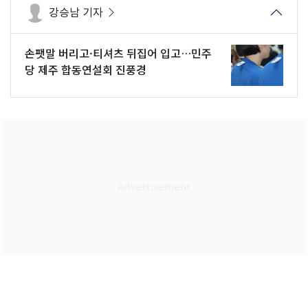
강승남 기자
손팻말 버리고·티셔츠 뒤집어 입고…민주
당 제주 합동연설회 진풍경