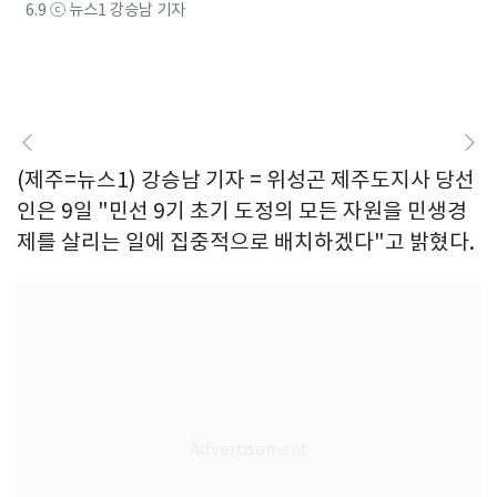
6.9 ⓒ 뉴스1 강승남 기자
(제주=뉴스1) 강승남 기자 = 위성곤 제주도지사 당선
인은 9일 "민선 9기 초기 도정의 모든 자원을 민생경
제를 살리는 일에 집중적으로 배치하겠다"고 밝혔다.