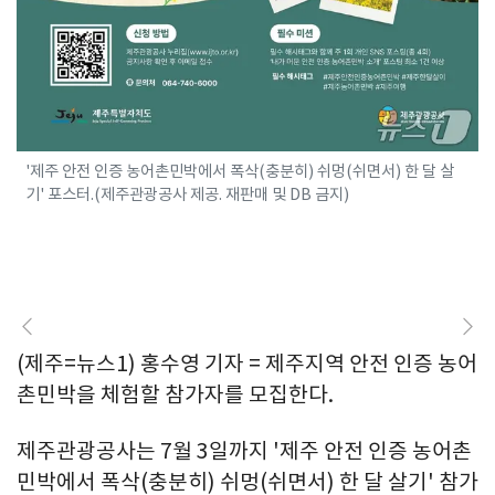
'제주 안전 인증 농어촌민박에서 폭삭(충분히) 쉬멍(쉬면서) 한 달 살
기' 포스터.(제주관광공사 제공. 재판매 및 DB 금지)
(제주=뉴스1) 홍수영 기자 = 제주지역 안전 인증 농어
촌민박을 체험할 참가자를 모집한다.
제주관광공사는 7월 3일까지 '제주 안전 인증 농어촌
민박에서 폭삭(충분히) 쉬멍(쉬면서) 한 달 살기' 참가