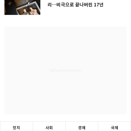
리…비극으로 끝나버린 17년
정치
사회
경제
국제