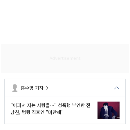
홍수영 기자
"아파서 자는 사람을…" 성폭행 부인한 전
남친, 범행 직후엔 "미안해"