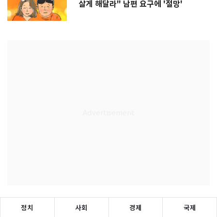
살게 해달라" 남편 요구에 '절망'
정치
사회
경제
국제