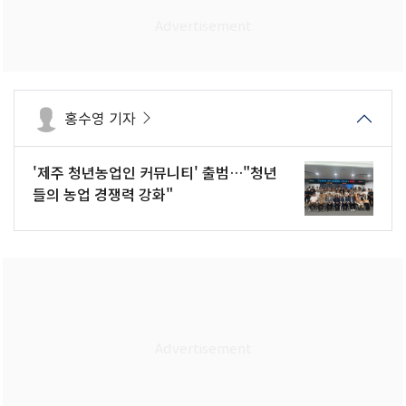
홍수영 기자
'제주 청년농업인 커뮤니티' 출범…"청년
들의 농업 경쟁력 강화"