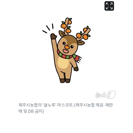
제주시농협의 '귤노루' 마스코트.(제주시농협 제공. 재판
매 및 DB 금지)