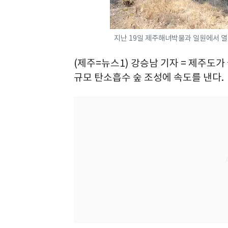
지난 19일 제주해녀박물과 일원에서 열
(제주=뉴스1) 강승남 기자 = 제주도
규모 탄소흡수 숲 조성에 속도를 낸다.