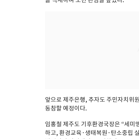
를 식재하며 도민 관심을 높였다.
앞으로 제주은행, 추자도 주민자치위
동참할 예정이다.
임홍철 제주도 기후환경국장은 “세미맹
하고, 환경교육·생태복원·탄소중립 