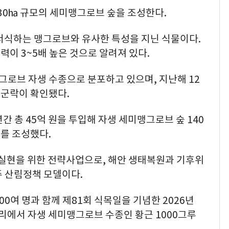
 30㏊ 규모의 세미맹그로브 숲을 조성한다.
식하는 맹그로브와 유사한 특성을 지닌 식물이다.
이 3~5배 높은 것으로 알려져 있다.
로브 자생 수종으로 분포하고 있으며, 지난해 12
3 군락이 확인됐다.
년간 총 45억 원을 투입해 자생 세미맹그로브 숲 140
를 조성했다.
 실현을 위한 전략사업으로, 해안 생태복원과 기후위
주 산림정책 모델이다.
0여 명과 함께 제81회 식목일을 기념한 2026년
자리에서 자생 세미맹그로브 수종인 황근 1000그루