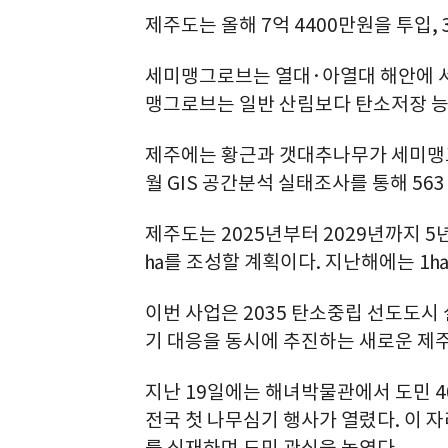
제주도는 올해 7억 4400만원을 투입,
세미맹그로브는 열대·아열대 해안에 서
맹그로브는 일반 산림보다 탄소저장 능력
제주에는 황근과 갯대추나무가 세미맹그
월 GIS 공간분석 실태조사를 통해 56
제주도는 2025년부터 2029년까지 5
㏊를 조성할 계획이다. 지난해에는 1㏊
이번 사업은 2035 탄소중립 선도도시
기 대응을 동시에 추진하는 새로운 제
지난 19일에는 해녀박물관에서 도민 40
전국 첫 나무심기 행사가 열렸다. 이 