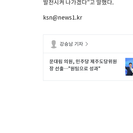
발전시켜 나가겠다”고 말했다.
ksn@news1.kr
강승남 기자
문대림 의원, 민주당 제주도당위원
장 선출…"원팀으로 성과"