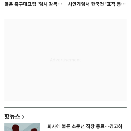
않은 축구대표팀 '임시 감독'
시안게임서 한국전 '표적 등
무게
판' 가능성
핫뉴스
회사에 불륜 소문낸 직장 동료…경고하