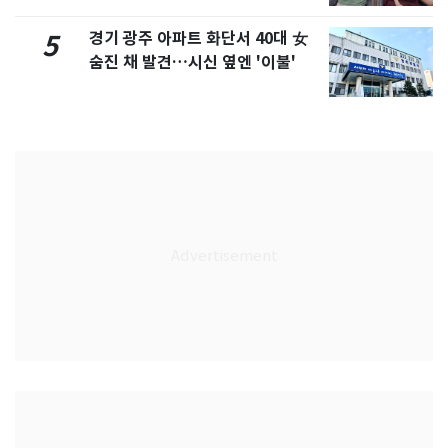
경기 광주 아파트 화단서 40대 女
5
숨진 채 발견…시신 옆엔 '이불'