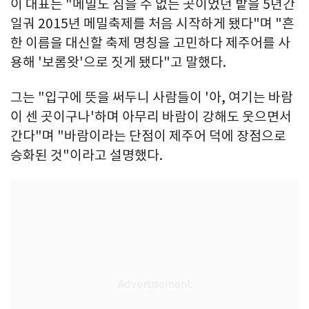
이 대표는 "메밀도 심을 수 없는 곳이었던 밭을 5년간
일궈 2015년 메밀축제를 처음 시작하게 됐다"며 "흔
한 이름을 대신할 축제 명칭을 고민하다 제주어를 사
용해 '보롬왓'으로 짓게 됐다"고 말했다.
그는 "입구에 뜻을 써두니 사람들이 '아, 여기는 바람
이 센 곳이구나'하며 아무리 바람이 강해도 웃으면서
간다"며 "바람이라는 단점이 제주어 덕에 장점으로
승화된 것"이라고 설명했다.