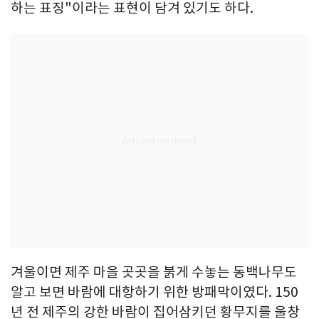
하는 표징"이라는 표현이 담겨 있기도 하다.
겨울이면 제주 마을 곳곳을 붉게 수놓는 동백나무도
알고 보면 바람에 대항하기 위한 방패막이였다. 150
년 전 제주의 강한 바람이 집어삼키던 황무지를 울창