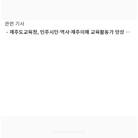
관련 기사
제주도교육청, 민주시민·역사·제주이해 교육활동가 양성 추
진