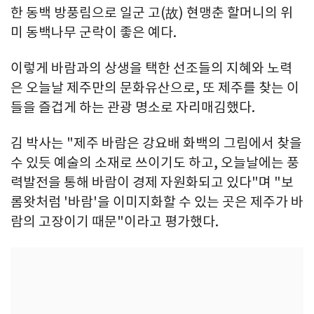
한 동백 방풍림으로 일군 고(故) 현맹춘 할머니의 위
미 동백나무 군락이 좋은 예다.
이렇게 바람과의 상생을 택한 선조들의 지혜와 노력
은 오늘날 제주만의 문화유산으로, 또 제주를 찾는 이
들을 즐겁게 하는 관광 명소로 자리매김했다.
김 박사는 "제주 바람은 강요배 화백의 그림에서 찾을
수 있듯 예술의 소재로 쓰이기도 하고, 오늘날에는 풍
력발전을 통해 바람이 경제 자원화되고 있다"며 "보
롬왓처럼 '바람'을 이미지화할 수 있는 곳은 제주가 바
람의 고장이기 때문"이라고 평가했다.