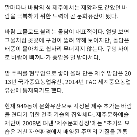
말마따나 바람의 섬 제주에서는 재앙과도 같았던 바
람을 극복하기 위한 노력이 곧 문화유산이 됐다.
바람 그물로도 불리는 돌담이 대표적이다. 얼핏 보면
그물처럼 곳곳에 구멍이 뚫려 약해 보이지만, 돌담은
태풍이 몰아쳐도 쉽사리 무너지지 않는다. 구멍 사이
로 바람이 빠져나가 풍압을 덜 받아서다.
밭 주위를 현무암으로 쌓아 올려 만든 제주 밭담은 20
13년 국가중요농업유산, 2014년 FAO 세계중요농업
유산에 등재되기도 했다.
현재 949동이 문화유산으로 지정된 제주 초가는 바람
을 견디기 위한 건축 기술의 집약체다. 제주문화예술
재단이 2008년 펴낸 '제주문화상징'에는 "초가의 모
습은 거친 자연환경에서 배양된 주민의 기질을 관통