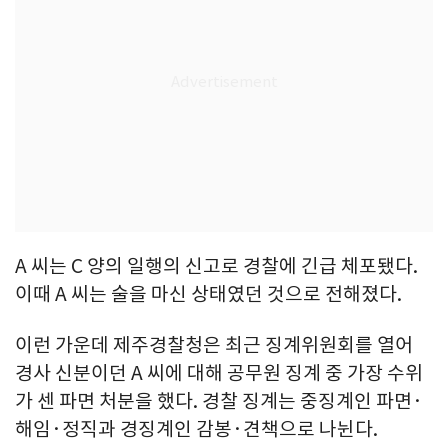
A 씨는 C 양의 일행의 신고로 경찰에 긴급 체포됐다.
이때 A 씨는 술을 마신 상태였던 것으로 전해졌다.
이런 가운데 제주경찰청은 최근 징계위원회를 열어
경사 신분이던 A 씨에 대해 공무원 징계 중 가장 수위
가 센 파면 처분을 했다. 경찰 징계는 중징계인 파면·
해임·정직과 경징계인 감봉·견책으로 나뉜다.