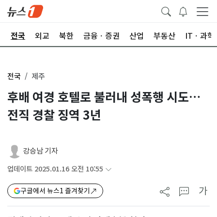
제
전국
외교
북한
금융ㆍ증권
산업
부동산
ITㆍ과학
전국
제주
후배 여경 호텔로 불러내 성폭행 시도…
전직 경찰 징역 3년
강승남 기자
업데이트 2025.01.16 오전 10:55
가
구글에서 뉴스1 즐겨찾기