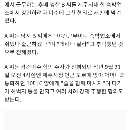
에서 근무하는 후배 경찰 B 씨를 제주시내 한 숙박업
소에서 강간하려다 미수에 그친 혐의로 재판에 넘겨
졌다.
A 씨는 당시 B 씨에게 "야간근무이니 숙박업소에서
쉬었다 출근하겠다"며 "데려다 달라"고 부탁했던 것
으로 전해졌다.
A 씨는 강간미수 혐의 수사가 진행되던 작년 9월 21
일 오전 4시쯤엔 제주시청 인근 도로에 앉아 어머니와
통화하던 10대 C 양에게 "술을 함께 마시자"며 다가
가 허벅지 등을 만지고 여러 차례 강제 추행한 혐의도
받는다.