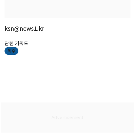
ksn@news1.kr
관련 키워드
제주