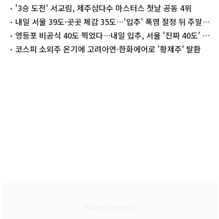
60.12%
'3승 도전' 서교림, 제주삼다수 마스터스 첫날 공동 4위
내일 서울 39도·곳곳 체감 35도…'입추' 폭염 절정 뒤 주말
소나기(종합)
영등포 비공식 40도 찍었다…내일 입추, 서울 '진짜 40도' 넘
나
코스피 소외주 온기에 고려아연·한화에어로 '황제주' 탈환