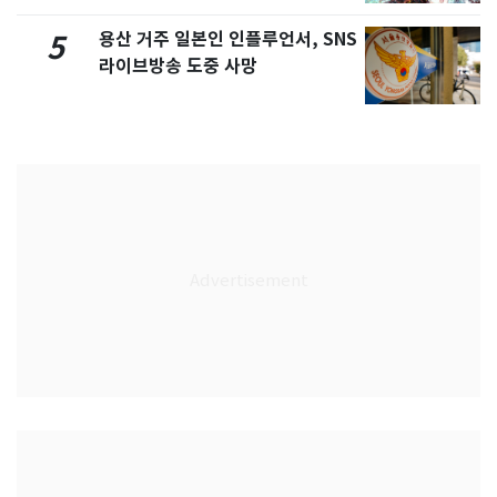
용산 거주 일본인 인플루언서, SNS
5
라이브방송 도중 사망