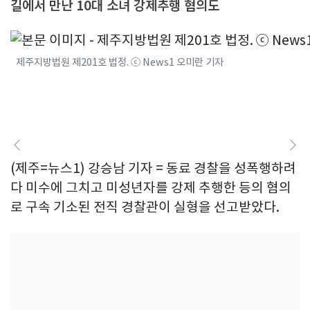
길에서 만난 10대 소녀 강제추행 혐의도
제주지방법원 제201호 법정. ⓒ News1 오미란 기자
(제주=뉴스1) 강승남 기자 = 동료 경찰을 성폭행하려
다 미수에 그치고 미성년자를 강제 추행한 등의 혐의
로 구속 기소된 전직 경찰관이 실형을 선고받았다.