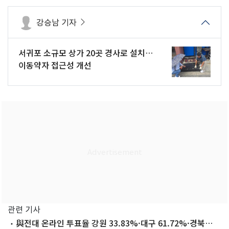
강승남 기자
서귀포 소규모 상가 20곳 경사로 설치…
이동약자 접근성 개선
관련 기사
與전대 온라인 투표율 강원 33.83%·대구 61.72%·경북