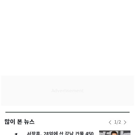
많이 본 뉴스
1
/
2
서장훈, 28억에 산 강남 건물 450