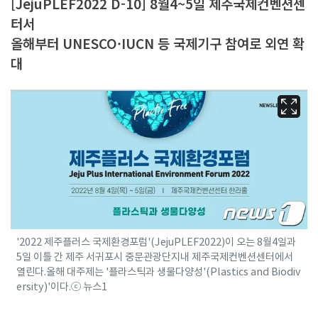
[JejuPLEF2022 D-10] 8월4~5일 제주국제컨벤션센
터서
올해부터 UNESCO·IUCN 등 국제기구 참여로 외연 확
대
'2022 제주플러스 국제환경포럼'(JejuPLEF2022)이 오는 8월4일과
5일 이틀 간 제주 서귀포시 중문관광단지내 제주국제컨벤션센터에서
열린다.올해 대주제는 '플라스틱과 생물다양성'(Plastics and Biodiv
ersity)'이다.ⓒ 뉴스1