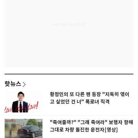
핫뉴스
황정민의 또 다른 팬 등장 "지독히 엮이
고 싶었던 건 너" 폭로녀 직격
"죽여줄까?" "그래 죽여라" 보행자 향해
그대로 차량 돌진한 운전자[영상]