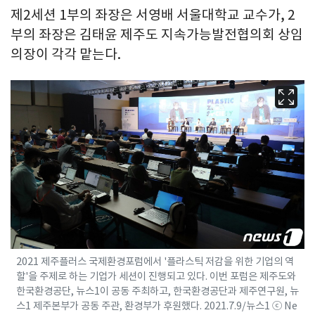
제2세션 1부의 좌장은 서영배 서울대학교 교수가, 2
부의 좌장은 김태윤 제주도 지속가능발전협의회 상임
의장이 각각 맡는다.
2021 제주플러스 국제환경포럼에서 '플라스틱 저감을 위한 기업의 역
할'을 주제로 하는 기업가 세션이 진행되고 있다. 이번 포럼은 제주도와
한국환경공단, 뉴스1이 공동 주최하고, 한국환경공단과 제주연구원, 뉴
스1 제주본부가 공동 주관, 환경부가 후원했다. 2021.7.9/뉴스1 ⓒ Ne