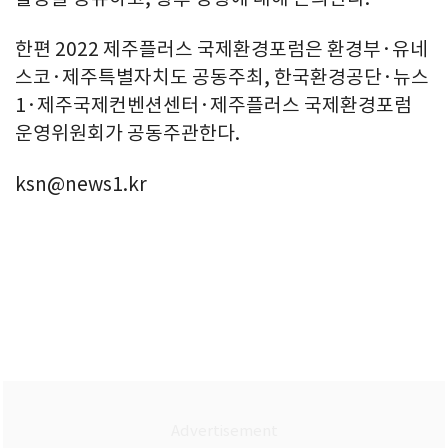
한편 2022 제주플러스 국제환경포럼은 환경부·유네
스코·제주특별자치도 공동주최, 한국환경공단·뉴스
1·제주국제컨벤션센터·제주플러스 국제환경포럼
운영위원회가 공동주관한다.
ksn@news1.kr