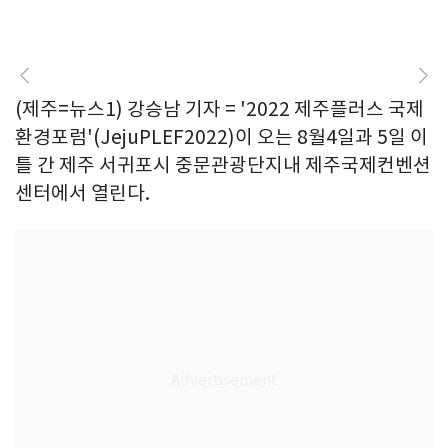
(제주=뉴스1) 강승남 기자 = '2022 제주플러스 국제
환경포럼'(JejuPLEF2022)이 오는 8월4일과 5일 이
틀 간 제주 서귀포시 중문관광단지내 제주국제컨벤션
센터에서 열린다.