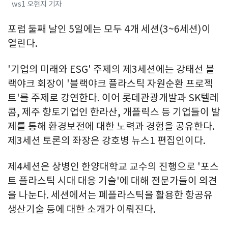
ws1 오현지 기자
포럼 둘째 날인 5일에는 모두 4개 세션(3~6세션)이
열린다.
'기업의 미래와 ESG' 주제의 제3세션에는 강태선 블
랙야크 회장이 '블랙야크 플라스틱 자원순환 프로젝
트'를 주제로 강연한다. 이어 롯데관광개발과 SK텔레
콤, 제주 향토기업인 한라산, 개플릭스 등 기업들이 발
제를 통해 환경보전에 대한 노력과 경험을 공유한다.
제3세션 토론의 좌장은 강호병 뉴스1 편집인이다.
제4세션은 상병인 한양대학교 교수의 진행으로 '포스
트 플라스틱 시대 대응 기술'에 대해 전문가들이 의견
을 나눈다. 세션에서는 폐플라스틱을 활용한 항공유
생산기술 등에 대한 소개가 이뤄진다.