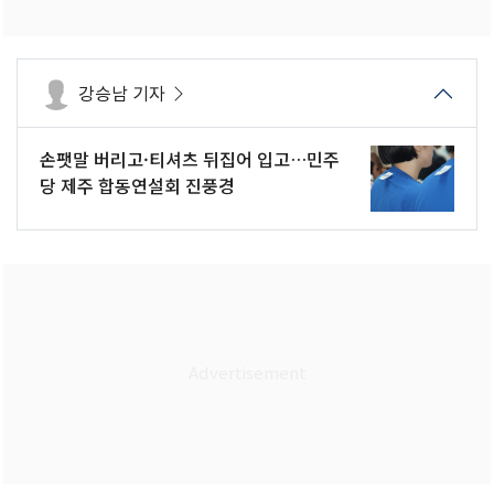
강승남 기자
손팻말 버리고·티셔츠 뒤집어 입고…민주
당 제주 합동연설회 진풍경