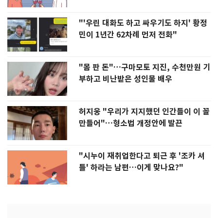
"'우린 대화도 하고 싸우기도 하지' 황정
민이 1년간 62차례 먼저 전화"
"몸 판 돈"…구마모토 지진, 수천만원 기
부하고 비난받은 성인물 배우
허지웅 "우리가 지지했던 인간들이 이 꼴
만들어"…형소법 개정안에 발끈
"시누이 재취업한다고 퇴근 후 '조카 셔
틀' 하라는 남편…이게 맞나요?"