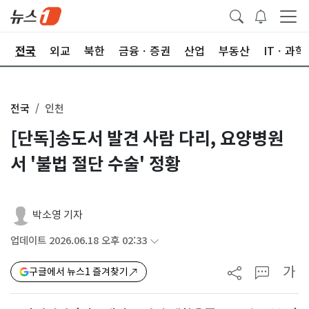
제
전국
외교
북한
금융ㆍ증권
산업
부동산
ITㆍ과학
전국
인천
[단독]송도서 발견 사람 다리, 요양병원
서 '불법 절단 수술' 정황
박소영 기자
업데이트 2026.06.18 오후 02:33
가
구글에서 뉴스1 즐겨찾기