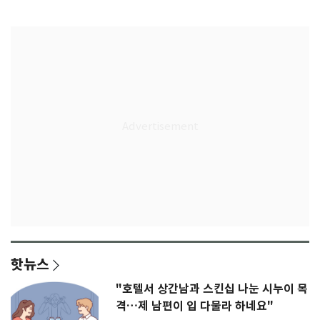
완패
핫뉴스
"호텔서 상간남과 스킨십 나눈 시누이 목
격…제 남편이 입 다물라 하네요"