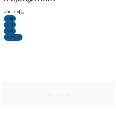
관련 키워드
송도
인천
다리
요양병원