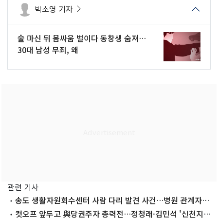
박소영 기자
술 마신 뒤 몸싸움 벌이다 동창생 숨져…
30대 남성 무죄, 왜
관련 기사
송도 생활자원회수센터 사람 다리 발견 사건…병원 관계자들
불구속 송치
컷오프 앞두고 與당권주자 총력전…정청래·김민석 '신천지