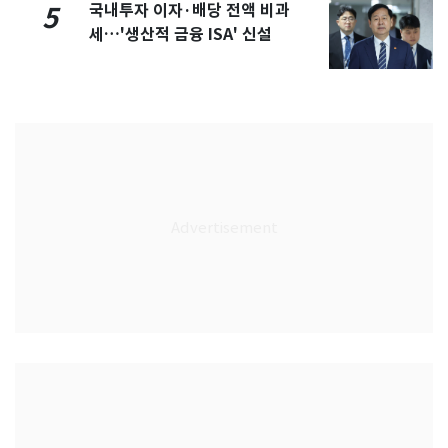
국내투자 이자·배당 전액 비과
5
세…'생산적 금융 ISA' 신설