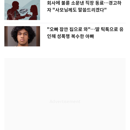
회사에 불륜 소문낸 직장 동료…경고하
자 "사모님께도 말씀드리겠다"
"오빠 잠깐 집으로 와"…딸 틱톡으로 유
인해 성폭행 복수한 아빠