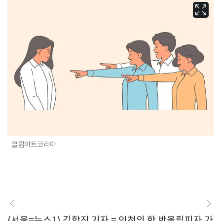
클립아트코리아
(서울=뉴스1) 김학진 기자 = 인천의 한 반올림피자 가