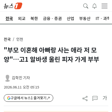
제
전국
외교
북한
금융ㆍ증권
산업
부동산
ITㆍ과학
전국
인천
"부모 이혼해 아빠랑 사는 애라 저 모
양"…고1 알바생 울린 피자 가게 부부
김학진 기자
2026.06.11 오전 05:15
가
구글에서 뉴스1 즐겨찾기