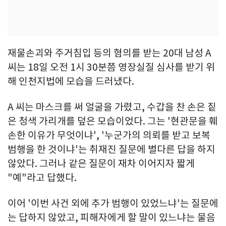
재물손괴와 주거침입 등의 혐의를 받는 20대 남성 A
씨는 18일 오전 1시 30분쯤 영장실질 심사를 받기 위
해 인천지법에 모습을 드러냈다.
A 씨는 마스크를 써 얼굴을 가렸고, 수갑을 찬 손은 짙
은 청색 가리개를 덮은 모습이었다. 그는 '현관문을 훼
손한 이유가 무엇이냐', '누군가의 의뢰를 받고 보복
범행을 한 것이냐'는 취재진 질문에 별다른 답을 하지
않았다. 그러나 같은 질문이 재차 이어지자 짧게
"예"라고 답했다.
이어 '이번 사건 외에 추가 범행이 있었느냐'는 질문에
는 답하지 않았고, 피해자에게 할 말이 있느냐는 물음