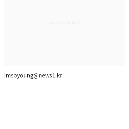
imsoyoung@news1.kr