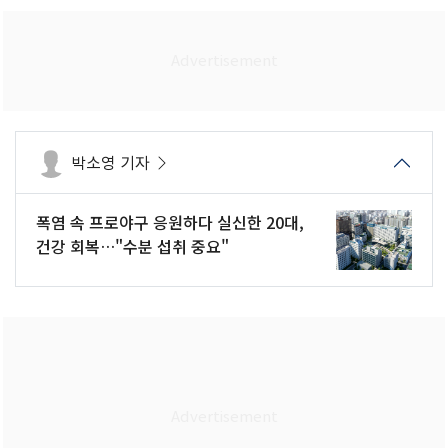
박소영 기자
폭염 속 프로야구 응원하다 실신한 20대,
건강 회복…"수분 섭취 중요"