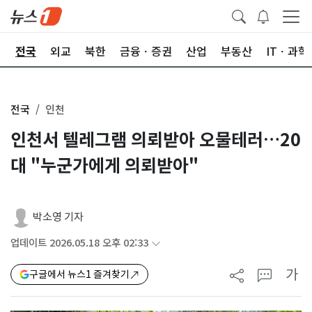
제
전국
외교
북한
금융ㆍ증권
산업
부동산
ITㆍ과학
전국
인천
인천서 텔레그램 의뢰받아 오물테러…20
대 "누군가에게 의뢰받아"
박소영 기자
업데이트 2026.05.18 오후 02:33
가
구글에서 뉴스1 즐겨찾기