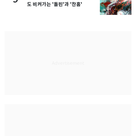
도 비켜가는 '돌핀'과 '찬홈'