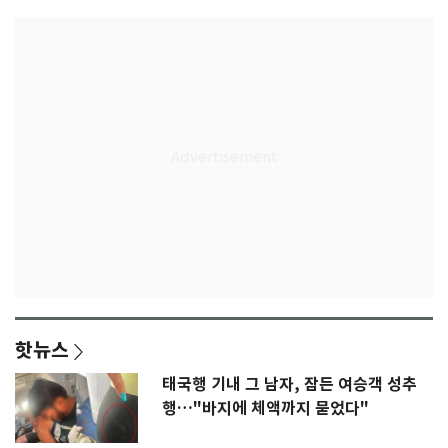
핫뉴스
태국행 기내 그 남자, 잠든 여승객 성추
행…"바지에 체액까지 묻었다"