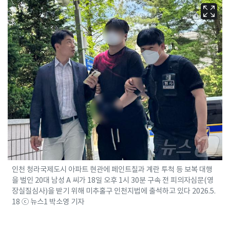
인천 청라국제도시 아파트 현관에 페인트칠과 계란 투척 등 보복 대행
을 벌인 20대 남성 A 씨가 18일 오후 1시 30분 구속 전 피의자심문(영
장실질심사)을 받기 위해 미추홀구 인천지법에 출석하고 있다 2026.5.
18 ⓒ 뉴스1 박소영 기자