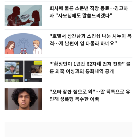
회사에 불륜 소문낸 직장 동료…경고하
자 "사모님께도 말씀드리겠다"
"호텔서 상간남과 스킨십 나눈 시누이 목
격…제 남편이 입 다물라 하네요"
"'황정민이 1년간 62차례 먼저 전화" 불
륜 의혹 여성과의 통화내역 공개
"오빠 잠깐 집으로 와"…딸 틱톡으로 유
인해 성폭행 복수한 아빠