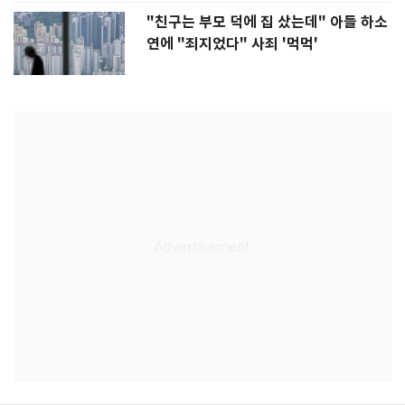
"친구는 부모 덕에 집 샀는데" 아들 하소
연에 "죄지었다" 사죄 '먹먹'