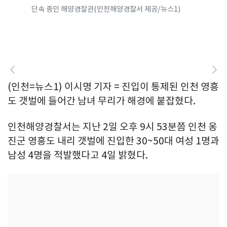
단속 중인 해양경찰관(인천해양경찰서 제공/뉴스1)
(인천=뉴스1) 이시명 기자 = 진입이 통제된 인천 영흥
도 갯벌에 들어간 남녀 무리가 해경에 붙잡혔다.
인천해양경찰서는 지난 2일 오후 9시 53분쯤 인천 옹
진군 영흥도 내리 갯벌에 진입한 30~50대 여성 1명과
남성 4명을 적발했다고 4일 밝혔다.