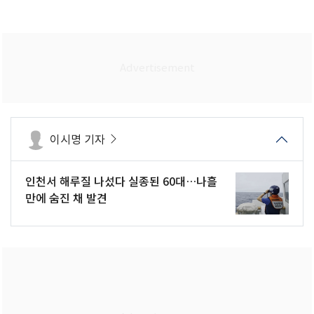
이시명 기자
인천서 해루질 나섰다 실종된 60대…나흘
만에 숨진 채 발견