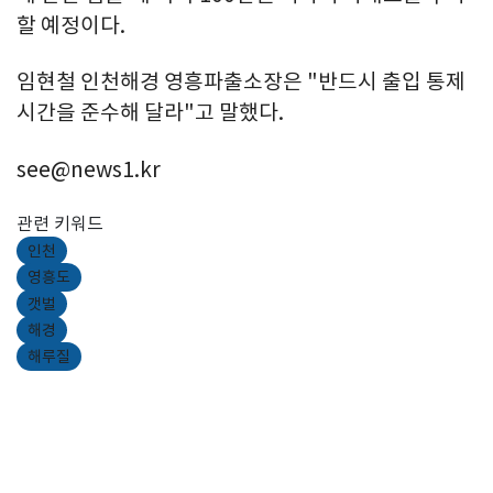
할 예정이다.
임현철 인천해경 영흥파출소장은 "반드시 출입 통제
시간을 준수해 달라"고 말했다.
see@news1.kr
관련 키워드
인천
영흥도
갯벌
해경
해루질