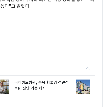
겠다"고 밝혔다.
국제성모병원, 손목 힘줄염 객관적
MRI 진단 기준 제시