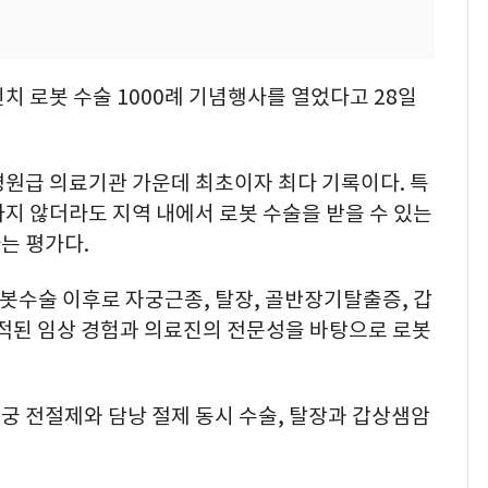
치 로봇 수술 1000례 기념행사를 열었다고 28일
병원급 의료기관 가운데 최초이자 최다 기록이다. 특
지 않더라도 지역 내에서 로봇 수술을 받을 수 있는
는 평가다.
로봇수술 이후로 자궁근종, 탈장, 골반장기탈출증, 갑
적된 임상 경험과 의료진의 전문성을 바탕으로 로봇
궁 전절제와 담낭 절제 동시 수술, 탈장과 갑상샘암