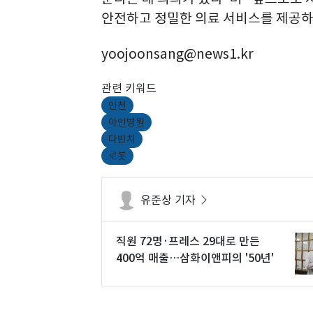
안전하고 정밀한 의료 서비스를 제공하
yoojoonsang@news1.kr
관련 키워드
인천
아인병원
다빈치
로봇
유준상 기자
직원 72명·프레스 29대로 만든
400억 매출…삼화이앤피의 '50년'