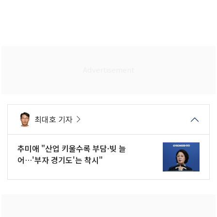
최대호 기자
추미애 "산업 키울수록 부담·빚 늘
어…'부자 경기도'는 착시"