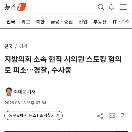
제
전국
외교
북한
금융ㆍ증권
산업
부동산
ITㆍ과학
전국
경기
지방의회 소속 현직 시의원 스토킹 혐의
로 피소…경찰, 수사중
최대호 기자
2026.06.18 오후 07:34
가
구글에서 뉴스1 즐겨찾기