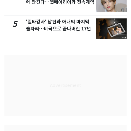
에 안긴다…앳에어리어와 전속계약
'일타강사' 남편과 아내의 마지막
5
술자리…비극으로 끝나버린 17년