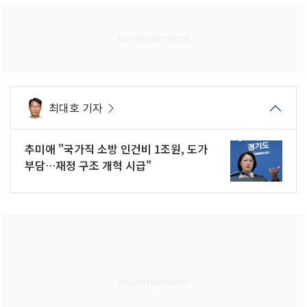
최대호 기자
추미애 "국가직 소방 인건비 1조원, 도가
부담…재정 구조 개혁 시급"