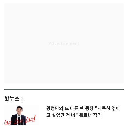
핫뉴스
황정민의 또 다른 팬 등장 "지독히 엮이
고 싶었던 건 너" 폭로녀 직격