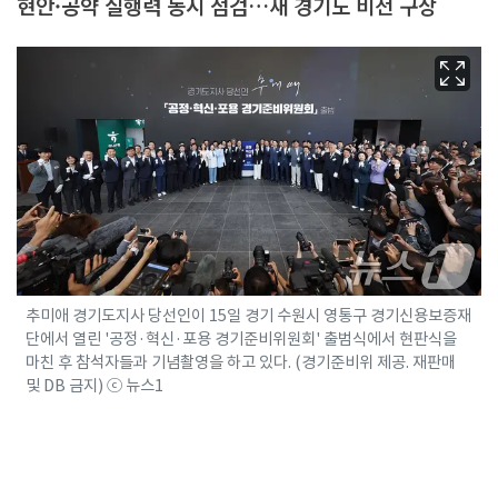
현안·공약 실행력 동시 점검…새 경기도 비전 구상
추미애 경기도지사 당선인이 15일 경기 수원시 영통구 경기신용보증재
단에서 열린 '공정·혁신·포용 경기준비위원회' 출범식에서 현판식을
마친 후 참석자들과 기념촬영을 하고 있다. (경기준비위 제공. 재판매
및 DB 금지) ⓒ 뉴스1