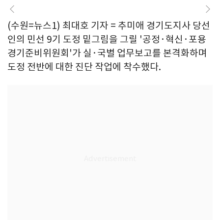
(수원=뉴스1) 최대호 기자 = 추미애 경기도지사 당선
인의 민선 9기 도정 밑그림을 그릴 '공정·혁신·포용
경기준비위원회'가 실·국별 업무보고를 본격화하며
도정 전반에 대한 진단 작업에 착수했다.