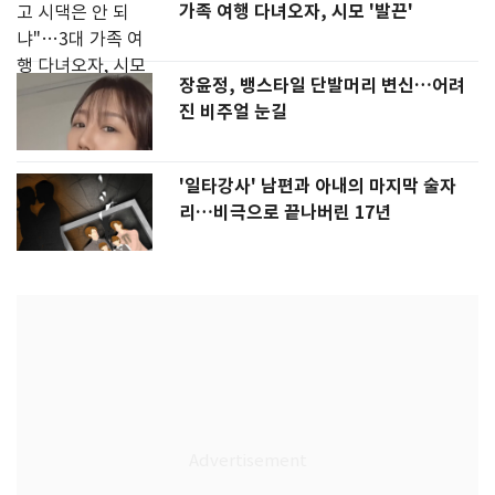
가족 여행 다녀오자, 시모 '발끈'
장윤정, 뱅스타일 단발머리 변신…어려
진 비주얼 눈길
'일타강사' 남편과 아내의 마지막 술자
리…비극으로 끝나버린 17년