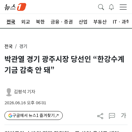
제
전국
외교
북한
금융ㆍ증권
산업
부동산
ITㆍ과학
전국
경기
박관열 경기 광주시장 당선인 “한강수계
기금 감축 안 돼”
김평석 기자
2026.06.16 오후 06:01
가
구글에서 뉴스1 즐겨찾기