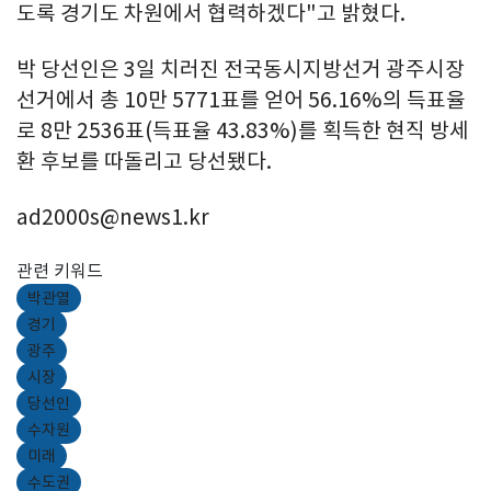
도록 경기도 차원에서 협력하겠다"고 밝혔다.
박 당선인은 3일 치러진 전국동시지방선거 광주시장
선거에서 총 10만 5771표를 얻어 56.16%의 득표율
로 8만 2536표(득표율 43.83%)를 획득한 현직 방세
환 후보를 따돌리고 당선됐다.
ad2000s@news1.kr
관련 키워드
박관열
경기
광주
시장
당선인
수자원
미래
수도권