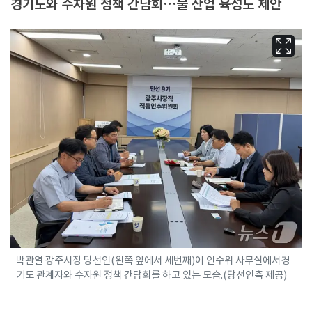
경기도와 수자원 정책 간담회…물 산업 육성도 제안
박관열 광주시장 당선인(왼쪽 앞에서 세번째)이 인수위 사무실에서경
기도 관계자와 수자원 정책 간담회를 하고 있는 모습.(당선인측 제공)