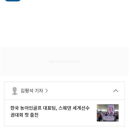
김평석 기자
한국 농아인골프 대표팀, 스웨덴 세계선수
권대회 첫 출전