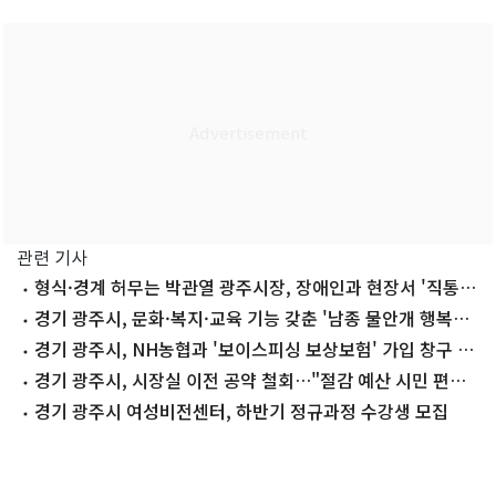
관련 기사
형식·경계 허무는 박관열 광주시장, 장애인과 현장서 '직통시
장실' 운영
경기 광주시, 문화·복지·교육 기능 갖춘 '남종 물안개 행복센
터' 조성
경기 광주시, NH농협과 '보이스피싱 보상보험' 가입 창구 운
영
경기 광주시, 시장실 이전 공약 철회…"절감 예산 시민 편익
위해 사용"
경기 광주시 여성비전센터, 하반기 정규과정 수강생 모집