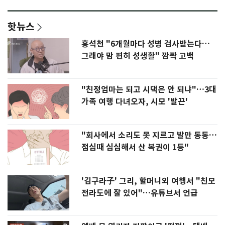
핫뉴스
홍석천 "6개월마다 성병 검사받는다…
그래야 맘 편히 성생활" 깜짝 고백
"친정엄마는 되고 시댁은 안 되냐"…3대
가족 여행 다녀오자, 시모 '발끈'
"회사에서 소리도 못 지르고 발만 동동…
점심때 심심해서 산 복권이 1등"
'김구라子' 그리, 할머니외 여행서 "친모
전라도에 잘 있어"…유튜브서 언급