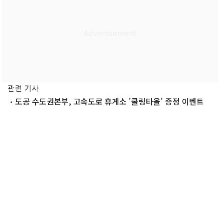
관련 기사
도공 수도권본부, 고속도로 휴게소 '쿨링타올' 증정 이벤트