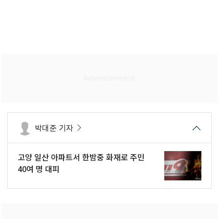
박대준 기자
고양 일산 아파트서 한밤중 화재로 주민
40여 명 대피