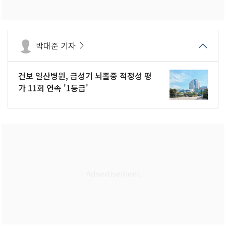
박대준 기자
건보 일산병원, 급성기 뇌졸중 적정성 평
가 11회 연속 '1등급'