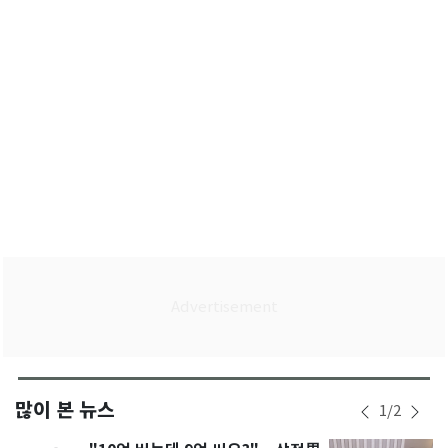
많이 본 뉴스
1
/
2