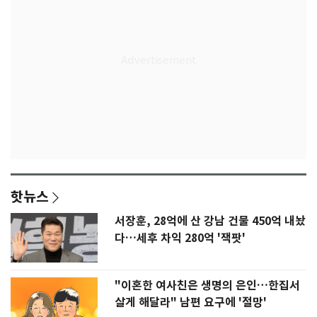
핫뉴스
서장훈, 28억에 산 강남 건물 450억 내놨
다…세후 차익 280억 '잭팟'
"이혼한 여사친은 생명의 은인…한집서
살게 해달라" 남편 요구에 '절망'