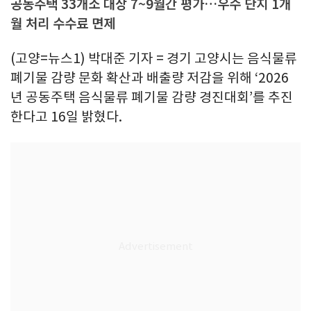
공동주택 33개소 대상 7~9월간 평가…우수 단지 1개
월 처리 수수료 면제
(고양=뉴스1) 박대준 기자 = 경기 고양시는 음식물류
폐기물 감량 문화 확산과 배출량 저감을 위해 ‘2026
년 공동주택 음식물류 폐기물 감량 경진대회’를 추진
한다고 16일 밝혔다.