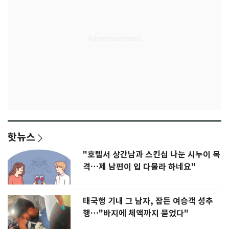
핫뉴스
"호텔서 상간남과 스킨십 나눈 시누이 목
격…제 남편이 입 다물라 하네요"
태국행 기내 그 남자, 잠든 여승객 성추
행…"바지에 체액까지 묻었다"