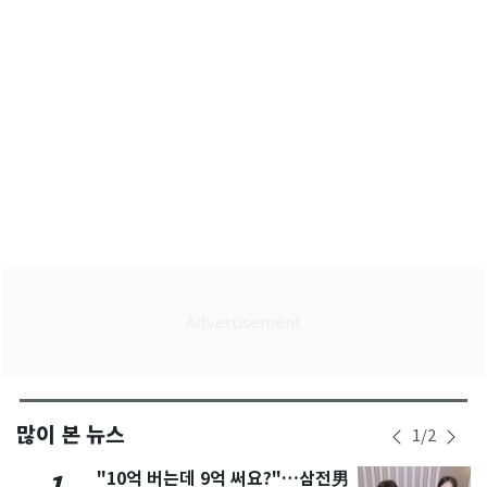
많이 본 뉴스
1
/
2
"10억 버는데 9억 써요?"…삼전男