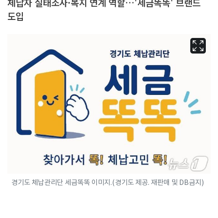
체납자 실태조사·복지 연계 역할…'세금똑똑' 브랜드
도입
경기도 체납관리단 세금똑똑 이미지.(경기도 제공. 재판매 및 DB금지)