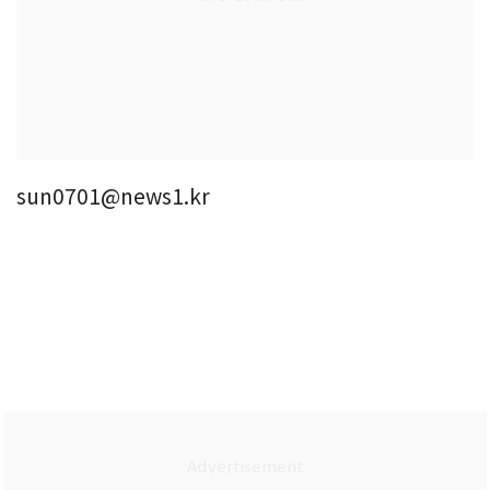
sun0701@news1.kr