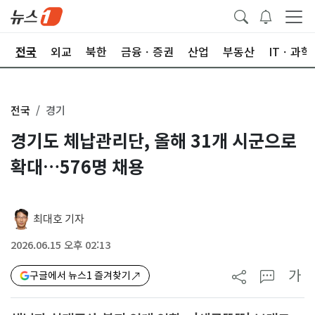
제
전국
외교
북한
금융ㆍ증권
산업
부동산
ITㆍ과학
전국
경기
경기도 체납관리단, 올해 31개 시군으로
확대…576명 채용
최대호 기자
2026.06.15 오후 02:13
가
구글에서 뉴스1 즐겨찾기