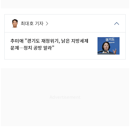
최대호 기자
추미애 "경기도 재정위기, 낡은 지방세제
문제…정치 공방 말라"