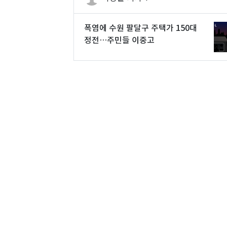
폭염에 수원 팔달구 주택가 150대
정전…주민들 이중고