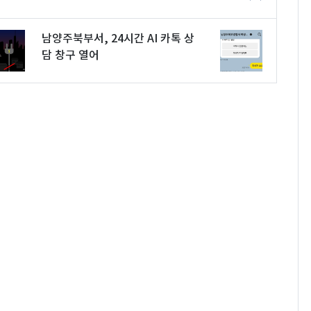
남양주북부서, 24시간 AI 카톡 상
담 창구 열어