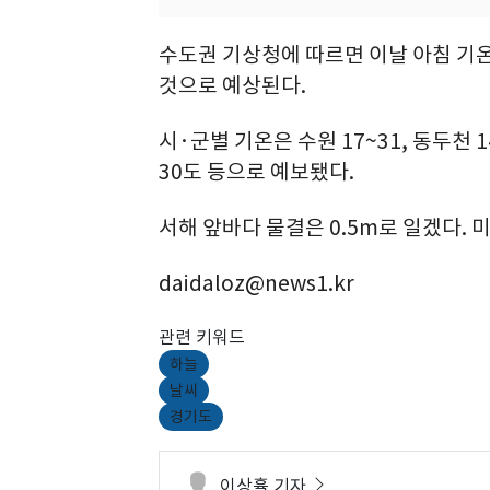
수도권 기상청에 따르면 이날 아침 기온은
것으로 예상된다.
시·군별 기온은 수원 17~31, 동두천 14
30도 등으로 예보됐다.
서해 앞바다 물결은 0.5m로 일겠다. 
daidaloz@news1.kr
관련 키워드
하늘
날씨
경기도
이상휼 기자