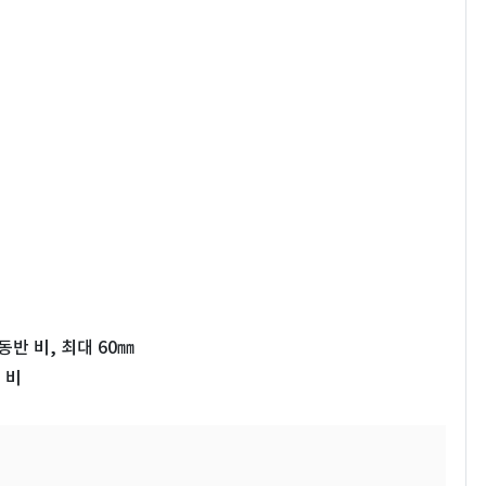
동반 비, 최대 60㎜
 비