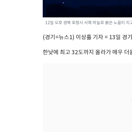
12일 오후 경북 포항시 서쪽 하늘로 붉은 노을이 지고 있
(경기=뉴스1) 이상휼 기자 = 13일 
한낮에 최고 32도까지 올라가 매우 더