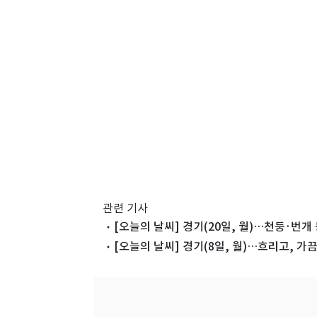
관련 기사
[오늘의 날씨] 경기(20일, 월)…천둥·번개 
[오늘의 날씨] 경기(8일, 월)…흐리고, 가끔