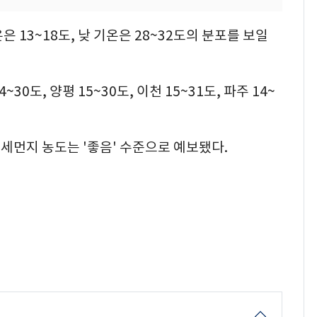
 13~18도, 낮 기온은 28~32도의 분포를 보일
~30도, 양평 15~30도, 이천 15~31도, 파주 14~
미세먼지 농도는 '좋음' 수준으로 예보됐다.