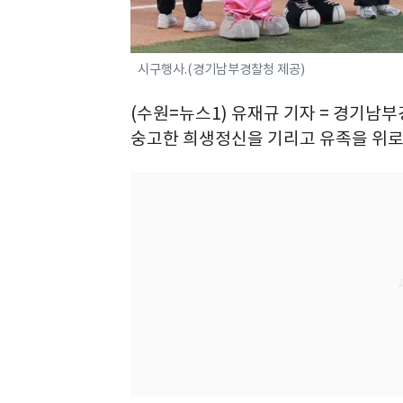
시구행사.(경기남부경찰청 제공)
(수원=뉴스1) 유재규 기자 = 경기남
숭고한 희생정신을 기리고 유족을 위로