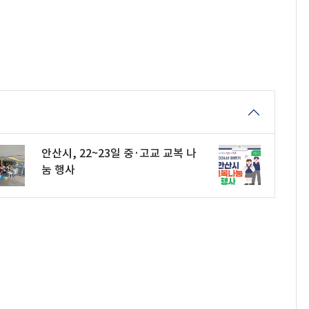
안산시, 22~23일 중·고교 교복 나
눔 행사