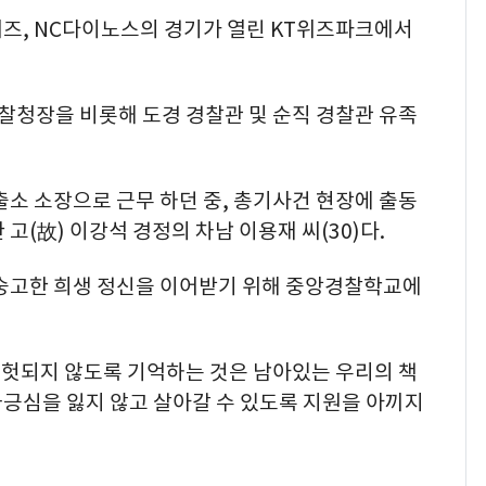
즈, NC다이노스의 경기가 열린 KT위즈파크에서
청장을 비롯해 도경 경찰관 및 순직 경찰관 유족
출소 소장으로 근무 하던 중, 총기사건 현장에 출동
고(故) 이강석 경정의 차남 이용재 씨(30)다.
 숭고한 희생 정신을 이어받기 위해 중앙경찰학교에
 헛되지 않도록 기억하는 것은 남아있는 우리의 책
자긍심을 잃지 않고 살아갈 수 있도록 지원을 아끼지