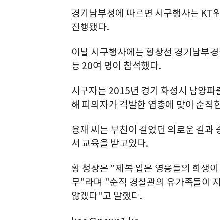
경기남부청에 따르면 시구행사는 KT위
진행됐다.
이날 시구행사에는 황창선 경기남부경찰
등 20여 명이 참석했다.
시구자는 2015년 경기 화성시 남양파
해 피의자가 격발한 엽총에 맞아 순직한 
용재 씨는 부친이 걸었던 의로운 길과
서 교육을 받고있다.
황 청장은 "제복 입은 영웅들의 희생이
무"라며 "순직 경찰관의 유가족들이 
않겠다"고 말했다.