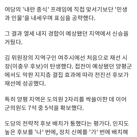
여당의 '내란 종식' 프레임에 직접 맞서기보단 '민생
과 인물'을 내세우며 표심을 공략했다.
그 결과 열세 내지 경합이 예상됐던 지역에서 신승을
거뒀다.
김 위원장의 지역구인 여주시에선 처음으로 재선 시
장(이충우 후보)이 탄생했다. 접전이 예상됐던 양평군
에서도 막판 지지층 결집 효과에 따라 전진선 후보가
재선에 성공했다.
특히 양평 지역은 도의원 2자리를 싹쓸이한 데 이어
군의원도 7석 중 5석을 확보했다.
도당의 전략적 후보 배치가 통했다는 평가다. 인지도
높은 후보를 '나' 번에, 정치 신예를 '가' 번에 배치해