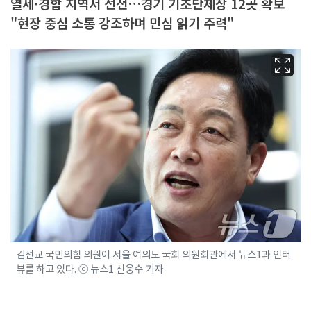
열세·경합 지역서 선전…경기 기초단체장 12곳 확보
"현장 중심 소통 강조하며 민심 읽기 주력"
김선교 국민의힘 의원이 서울 여의도 국회 의원회관에서 뉴스1과 인터
뷰를 하고 있다. ⓒ 뉴스1 신웅수 기자