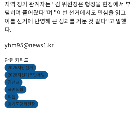
지역 정가 관계자는 "김 위원장은 행정을 현장에서 부
딪히며 풀어왔다"며 "이번 선거에서도 민심을 읽고
이를 선거에 반영해 큰 성과를 거둔 것 같다"고 말했
다.
yhm95@news1.kr
관련 키워드
2026지방선거
2026지선기초단체당
김선교
국민의힘
의원
경기도당위원장