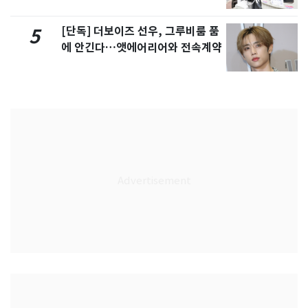
[단독] 더보이즈 선우, 그루비룸 품
5
에 안긴다…앳에어리어와 전속계약