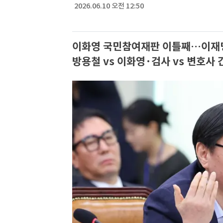
2026.06.10 오전 12:50
이화영 국민참여재판 이틀째…이재명 
방용철 vs 이화영·검사 vs 변호사 