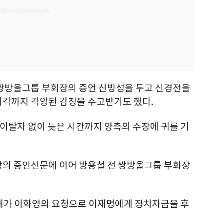
 쌍방울그룹 부회장의 증언 신빙성을 두고 신경전을
 시각까지 격앙된 감정을 주고받기도 했다.
의 이탈자 없이 늦은 시간까지 양측의 주장에 귀를 기
장의 증인신문에 이어 방용철 전 쌍방울그룹 부회장
태가 이화영의 요청으로 이재명에게 정치자금을 후