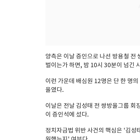
양측은 이날 증인으로 나선 방용철 전
벌이는가 하면, 밤 10시 30분이 넘긴
이런 가운데 배심원 12명은 단 한 명
울였다.
이날은 전날 김성태 전 쌍방울그룹 회
이 증인석에 섰다.
정치자금법 위반 사건의 핵심은 '김성
원했는지' 여부다.