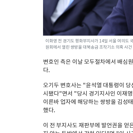
이화영 전 경기도 평화부지사가 14일 서울 여
원회에서 열린 쌍방울 대북송금 조작기소 의혹 사건 청문
변호인 측은 이날 모두절차에서 배심원
다.
오기두 변호사는 "윤석열 대통령이 당
시됐다"면서 "당시 경기지사인 이재명
이른바 업자에 해당하는 쌍방울 김성태
했다.
이 전 부지사도 재판부에 발언권을 얻은