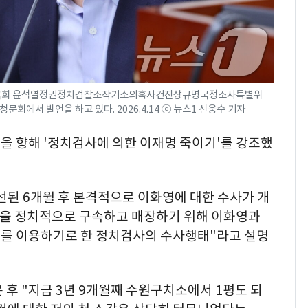
의도 국회 윤석열정권정치검찰조작기소의혹사건진상규명국정조사특별위
회에서 발언을 하고 있다. 2026.4.14 ⓒ 뉴스1 신웅수 기자
을 향해 '정치검사에 의한 이재명 죽이기'를 강조했
선된 6개월 후 본격적으로 이화영에 대한 수사가 개
을 정치적으로 구속하고 매장하기 위해 이화영과
를 이용하기로 한 정치검사의 수사행태"라고 설명
 후 "지금 3년 9개월째 수원구치소에서 1평도 되