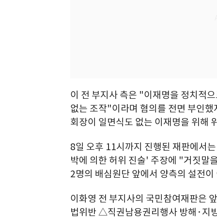
이 전 부지사 측은 "이재명을 정치적
없는 조작"이라며 혐의를 전면 부인했
회장이 일면식도 없는 이재명을 위해 위
8일 오후 11시까지 진행된 재판에서는
박에 의한 허위 진술' 주장에 "거짓말을
2명의 배심원단 앞에서 양측의 설전이
이화영 전 부지사의 국민참여재판은 앞
법위반 △직권남용권리행사 방해·지방