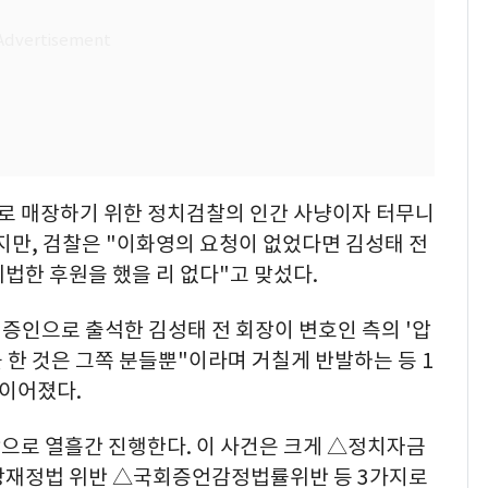
으로 매장하기 위한 정치검찰의 인간 사냥이자 터무니
지만, 검찰은 "이화영의 요청이 없었다면 김성태 전
법한 후원을 했을 리 없다"고 맞섰다.
 증인으로 출석한 김성태 전 회장이 변호인 측의 '압
 한 것은 그쪽 분들뿐"이라며 거칠게 반발하는 등 1
 이어졌다.
으로 열흘간 진행한다. 이 사건은 크게 △정치자금
재정법 위반 △국회증언감정법률위반 등 3가지로