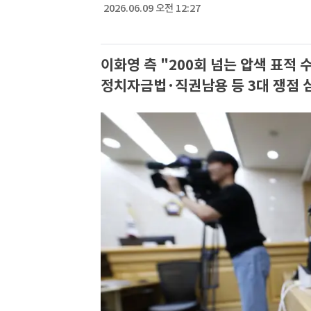
2026.06.09 오전 12:27
이화영 측 "200회 넘는 압색 표적 
정치자금법·직권남용 등 3대 쟁점 