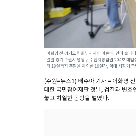
이화영 전 경기도 평화부지사의 이른바 '연어 술파티
열릴 경기 수원시 영통구 수원지방법원 204호 대법
터 19일까지 주말을 제외한 10일간, 역대 최장기 국
(수원=뉴스1) 배수아 기자 = 이화영
대한 국민참여재판 첫날, 검찰과 변호인
놓고 치열한 공방을 벌였다.