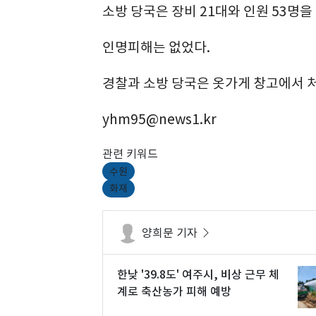
소방 당국은 장비 21대와 인원 53명을
인명피해는 없었다.
경찰과 소방 당국은 옷가게 창고에서 처
yhm95@news1.kr
관련 키워드
수원
화재
양희문 기자
한낮 '39.8도' 여주시, 비상 근무 체
계로 축산농가 피해 예방