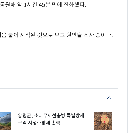
 동원해 약 1시간 45분 만에 진화했다.
음 불이 시작된 것으로 보고 원인을 조사 중이다.
양평군, 소나무재선충병 특별방제
구역 지정…방제 총력