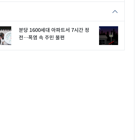
분당 1600세대 아파트서 7시간 정
전…폭염 속 주민 불편