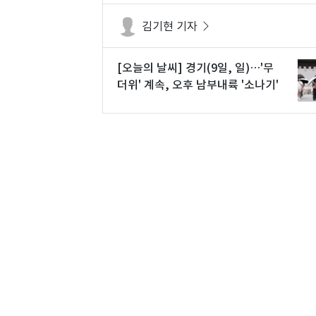
김기현 기자
[오늘의 날씨] 경기(9일, 일)…'무
더위' 계속, 오후 남부내륙 '소나기'