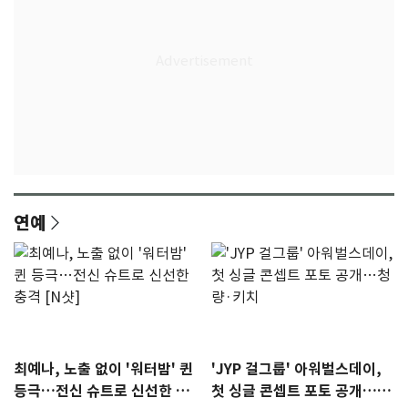
연예
최예나, 노출 없이 '워터밤' 퀸
'JYP 걸그룹' 아워벌스데이,
등극…전신 슈트로 신선한 충
첫 싱글 콘셉트 포토 공개…청