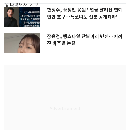
한정수, 황정민 응원 "얼굴 알려진 연예
인만 호구…폭로녀도 신분 공개해라"
장윤정, 뱅스타일 단발머리 변신…어려
진 비주얼 눈길