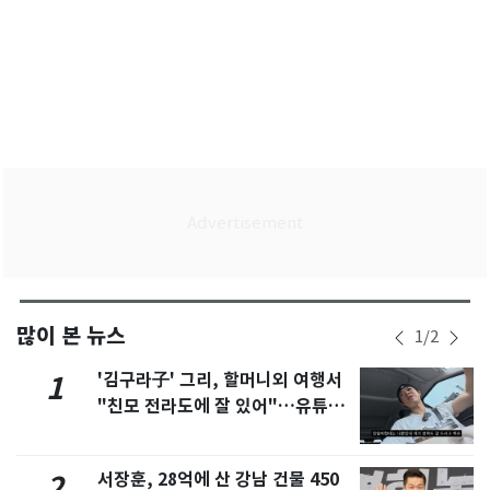
많이 본 뉴스
1
/
2
'김구라子' 그리, 할머니외 여행서
1
"친모 전라도에 잘 있어"…유튜브
서 언급
서장훈, 28억에 산 강남 건물 450
2