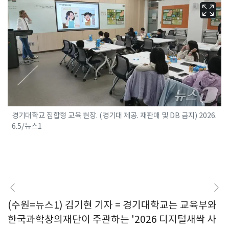
경기대학교 집합형 교육 현장. (경기대 제공. 재판매 및 DB 금지) 2026.
6.5/뉴스1
(수원=뉴스1) 김기현 기자 = 경기대학교는 교육부와
한국과학창의재단이 주관하는 '2026 디지털새싹 사