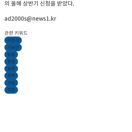
의 올해 상반기 신청을 받았다.
ad2000s@news1.kr
관련 키워드
이천시
기농인
농업
창업
농촌
주택
구입
지원