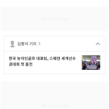
김평석 기자
한국 농아인골프 대표팀, 스웨덴 세계선수
권대회 첫 출전