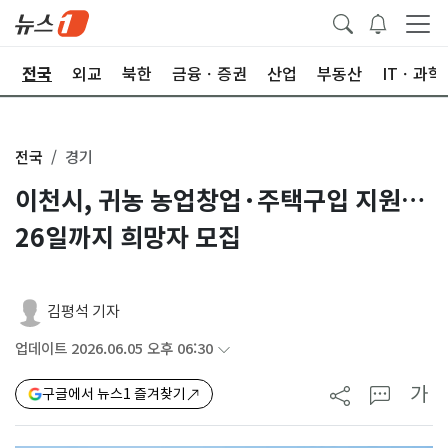
제
전국
외교
북한
금융ㆍ증권
산업
부동산
ITㆍ과학
전국
경기
이천시, 귀농 농업창업·주택구입 지원…
26일까지 희망자 모집
김평석 기자
업데이트 2026.06.05 오후 06:30
가
구글에서 뉴스1 즐겨찾기