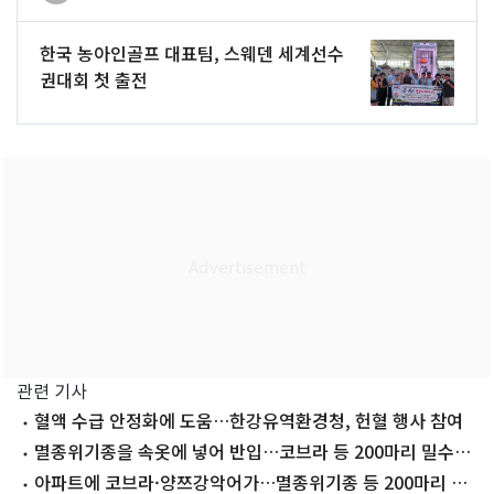
한국 농아인골프 대표팀, 스웨덴 세계선수
권대회 첫 출전
관련 기사
혈액 수급 안정화에 도움…한강유역환경청, 헌혈 행사 참여
멸종위기종을 속옷에 넣어 반입…코브라 등 200마리 밀수해
택배 판매(종합)
아파트에 코브라·양쯔강악어가…멸종위기종 등 200마리 밀