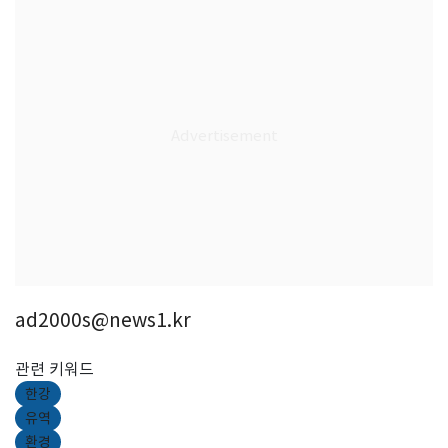
ad2000s@news1.kr
관련 키워드
한강
유역
환경