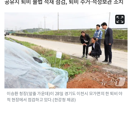
공유지 퇴비 불법 적재 점검, 퇴비 수거·적정보관 조치
이승환 청장(앞줄 가운데)이 28일 경기도 이천시 모가면의 한 퇴비 야
적 현장에서 점검하고 있다.(한강청 제공)