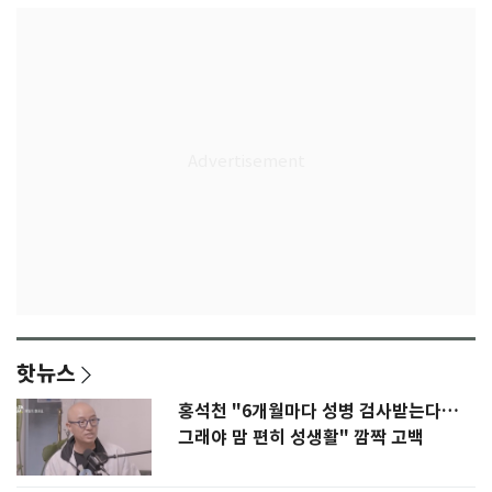
핫뉴스
홍석천 "6개월마다 성병 검사받는다…
그래야 맘 편히 성생활" 깜짝 고백