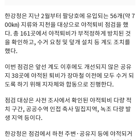
한강청은 지난 2월부터 팔당호에 유입되는 56개(약 7
00㎞) 지류와 지천을 대상으로 야적퇴비 점검을 했
다. 총 161곳에서 야적퇴비가 부적정하게 방치된 것
을 확인하고, 수거 요청 및 덮개 설치 등 계도 조치를
했다.
이번 점검은 앞선 계도 이후에도 개선되지 않은 공유
지 38곳에 야적된 퇴비가 장마철 이전에 모두 수거 되
도록 하기 위해 지자체와 합동으로 진행한다.
점검 대상은 사전 조사에서 확인된 야적퇴비 다량 적
치 구간, 공공수역 인접 축사 밀집지역, 녹조 다량 발
생 지역 등이다.
한강청은 점검에서 하천 주변·공유지 등에 야적되거