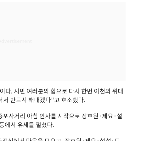
이다. 시민 여러분의 힘으로 다시 한번 이천의 위대
서서 반드시 해내겠다"고 호소했다.
 증포사거리 아침 인사를 시작으로 장호원·제요·설
 등에서 유세를 펼쳤다.
 출정식에서 마음을 모으고, 장호원·제요·설성·모