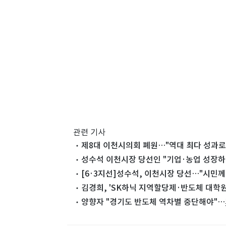
관련 기사
제8대 이천시의회 폐원…"역대 최다 성과로
성수석 이천시장 당선인 "기업·농업 성장하
[6·3지선]성수석, 이천시장 당선…"시민께
김경희, 'SK하닉 지역할당제·반도체 대학
양향자 "경기도 반도체 역차별 중단해야"…