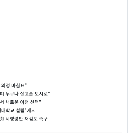
 의정 마침표"
며 누구나 살고픈 도시로"
서 새로운 이천 선택"
원대학교 설립' 제시
與 시행령안 재검토 촉구