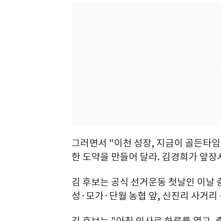
그러면서 "이천 성장, 지금이 골든타임
한 도약을 만들어 달라. 김경희가 앞장
김 후보는 공식 선거운동 첫날인 이날
성·모가·단월 농협 앞, 신진리 사거리
김 후보는 "아침 인사로 하루를 열고,