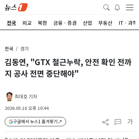
제
전국
외교
북한
금융ㆍ증권
산업
부동산
ITㆍ과학
전국
경기
김동연, "GTX 철근누락, 안전 확인 전까
지 공사 전면 중단해야"
최대호 기자
2026.05.18 오후 10:44
가
구글에서 뉴스1 즐겨찾기