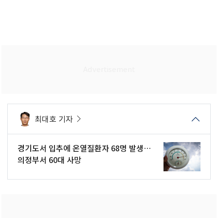
최대호 기자
경기도서 입추에 온열질환자 68명 발생…
의정부서 60대 사망