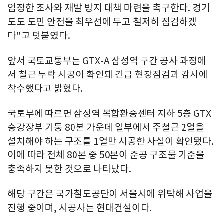
엄정한 조사와 재발 방지 대책 마련을 촉구한다. 경기
도도 도민 안전을 최우선에 두고 철저히 점검하겠
다"고 덧붙였다.
앞서 국토교통부는 GTX-A 삼성역 구간 공사 과정에
서 철근 누락 시공이 확인돼 긴급 현장점검과 감사에
착수했다고 밝혔다.
국토부에 따르면 삼성역 복합환승센터 지하 5층 GTX
승강장부 기둥 80본 가운데 일부에서 주철근 2열을
설치해야 하는 구조를 1열만 시공한 사실이 확인됐다.
이에 따라 전체 80본 중 50본이 준공 구조물 기준을
충족하지 못한 것으로 나타났다.
해당 구간은 국가철도공단이 서울시에 위탁해 사업을
진행 중이며, 시공사는 현대건설이다.