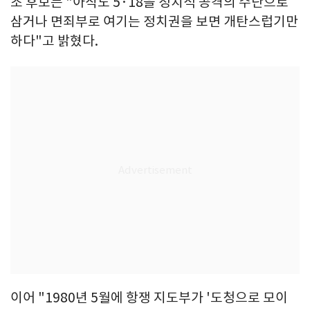
조 후보는 "아직도 5·18을 정치적 공격의 수단으로
삼거나 면죄부로 여기는 정치권을 보면 개탄스럽기만
하다"고 밝혔다.
이어 "1980년 5월에 항쟁 지도부가 '도청으로 모이