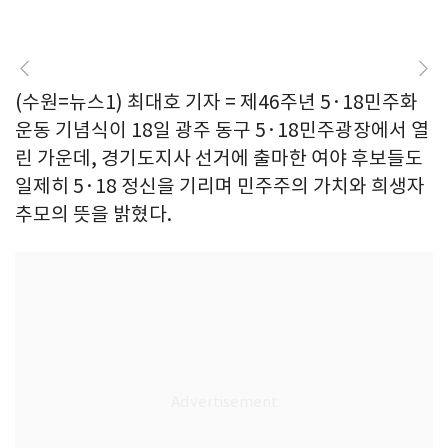
(수원=뉴스1) 최대호 기자 = 제46주년 5·18민주화
운동 기념식이 18일 광주 동구 5·18민주광장에서 열
린 가운데, 경기도지사 선거에 출마한 여야 후보들도
일제히 5·18 정신을 기리며 민주주의 가치와 희생자
추모의 뜻을 밝혔다.