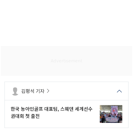
김평석 기자
한국 농아인골프 대표팀, 스웨덴 세계선수
권대회 첫 출전