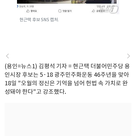
현근택 후보 SNS 캡처.
(용인=뉴스1) 김평석 기자 = 현근택 더불어민주당 용
인시장 후보는 5·18 광주민주화운동 46주년을 맞아
18일 "오월의 정신은 기억을 넘어 헌법 속 가치로 완
성돼야 한다"고 강조했다.