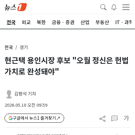
제
전국
외교
북한
금융ㆍ증권
산업
부동산
ITㆍ과학
전국
경기
현근택 용인시장 후보 "오월 정신은 헌법
가치로 완성돼야"
김평석 기자
2026.05.18 오전 09:59
가
구글에서 뉴스1 즐겨찾기