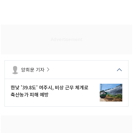
양희문 기자
한낮 '39.8도' 여주시, 비상 근무 체계로
축산농가 피해 예방