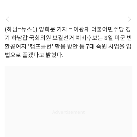
(하남=뉴스1) 양희문 기자 = 이광재 더불어민주당 경
기 하남갑 국회의원 보궐선거 예비후보는 8일 미군 반
환공여지 '캠프콜번' 활용 방안 등 7대 숙원 사업을 입
법으로 풀겠다고 밝혔다.