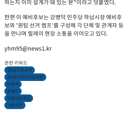
하는지 이미 설계가 돼 있는 분"이라고 덧붙였다.
한편 이 예비후보는 강병덕 민주당 하남시장 예비후
보와 '원팀 선거 캠프'를 구성해 각 단체 및 관계자 등
을 만나며 릴레이 현장 소통을 이어오고 있다.
yhm95@news1.kr
관련 키워드
2026지방선거
2026지선기초단체장
이광재
한병도
더불어민주당
지방선거