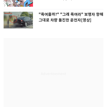
"죽여줄까?" "그래 죽여라" 보행자 향해
그대로 차량 돌진한 운전자[영상]