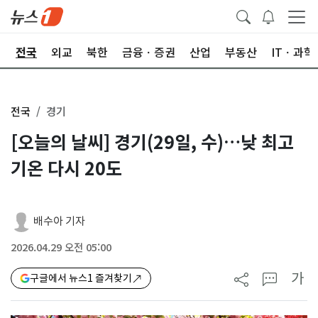
제
전국
외교
북한
금융ㆍ증권
산업
부동산
ITㆍ과학
전국
경기
[오늘의 날씨] 경기(29일, 수)…낮 최고
기온 다시 20도
배수아 기자
2026.04.29 오전 05:00
가
구글에서 뉴스1 즐겨찾기