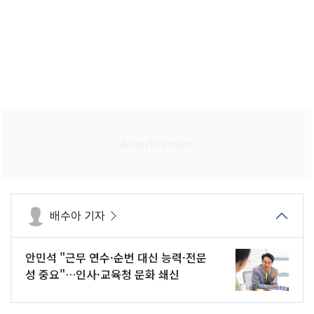
배수아 기자
안민석 "근무 연수·순번 대신 능력·전문
성 중요"…인사·교육청 문화 쇄신