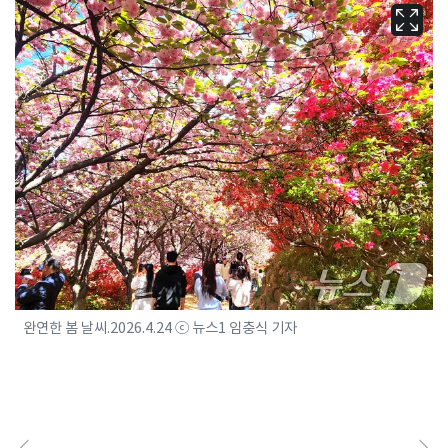
완연한 봄 날씨.2026.4.24 ⓒ 뉴스1 임충식 기자