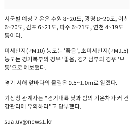
시군별 예상 기온은 수원 8~20도, 광명 8~20도, 이천
6~20도, 김포 6~21도, 파주 6~21도, 연천 4~19도
등이다.
미세먼지(PM10) 농도는 '좋음', 초미세먼지(PM2.5)
농도는 경기북부의 경우 '좋음, 경기남부의 경우 '보
통'으로 예보됐다.
경기 서해 앞바다의 물결은 0.5~1.0m로 일겠다.
기상청 관계자는 "경기내륙 낮과 밤의 기온차가 커 건
강관리에 유의하라"고 당부했다.
sualuv@news1.kr