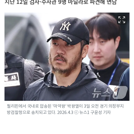
지난 12일 검사·수사관 9명 마닐라로 파견해 면담
필리핀에서 국내로 압송된 '마약왕' 박왕열이 3일 오전 경기 의정부지
방검찰청으로 송치되고 있다. 2026.4.3 ⓒ 뉴스1 구윤성 기자