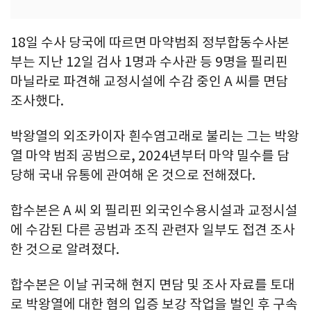
18일 수사 당국에 따르면 마약범죄 정부합동수사본
부는 지난 12일 검사 1명과 수사관 등 9명을 필리핀
마닐라로 파견해 교정시설에 수감 중인 A 씨를 면담
조사했다.
박왕열의 외조카이자 흰수염고래로 불리는 그는 박왕
열 마약 범죄 공범으로, 2024년부터 마약 밀수를 담
당해 국내 유통에 관여해 온 것으로 전해졌다.
합수본은 A 씨 외 필리핀 외국인수용시설과 교정시설
에 수감된 다른 공범과 조직 관련자 일부도 접견 조사
한 것으로 알려졌다.
합수본은 이날 귀국해 현지 면담 및 조사 자료를 토대
로 박왕열에 대한 혐의 입증 보강 작업을 벌인 후 구속