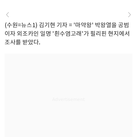
(수원=뉴스1) 김기현 기자 = '마약왕' 박왕열을 공범
이자 외조카인 일명 '흰수염고래'가 필리핀 현지에서
조사를 받았다.