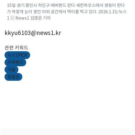
15일 경기 용인시 처인구 에버랜드 판다 세컨하우스에서 쌍둥이 판다
가 하얗게 눈이 쌓인 야외 공간에서 먹이를 먹고 있다. 2026.1.15/뉴스
1 ⓒ News1 김영운 기자
kkyu6103@news1.kr
관련 키워드
뉴스1PICK
어버랜드
겨울
동물원