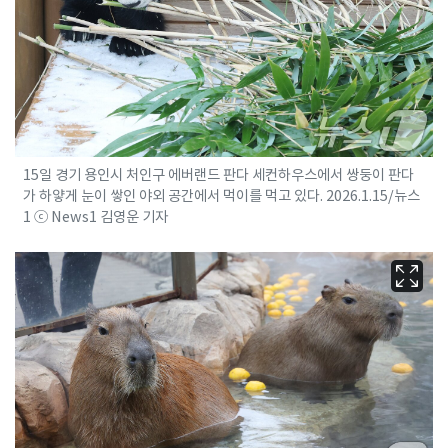
15일 경기 용인시 처인구 에버랜드 판다 세컨하우스에서 쌍둥이 판다
가 하얗게 눈이 쌓인 야외 공간에서 먹이를 먹고 있다. 2026.1.15/뉴스
1 ⓒ News1 김영운 기자