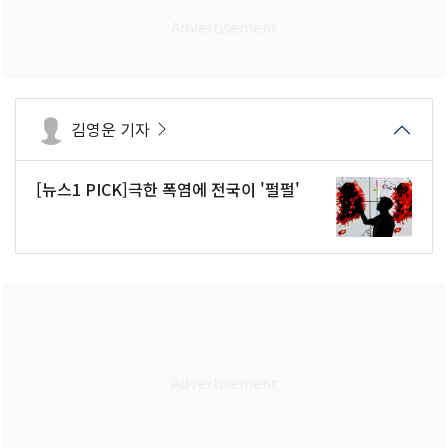
김영운 기자
[뉴스1 PICK]극한 폭염에 전국이 '펄펄'