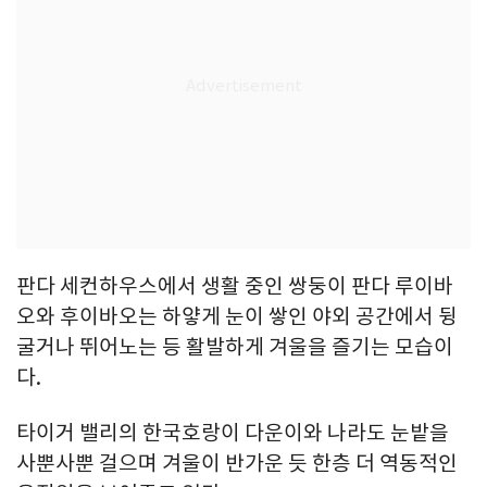
판다 세컨하우스에서 생활 중인 쌍둥이 판다 루이바
오와 후이바오는 하얗게 눈이 쌓인 야외 공간에서 뒹
굴거나 뛰어노는 등 활발하게 겨울을 즐기는 모습이
다.
타이거 밸리의 한국호랑이 다운이와 나라도 눈밭을
사뿐사뿐 걸으며 겨울이 반가운 듯 한층 더 역동적인