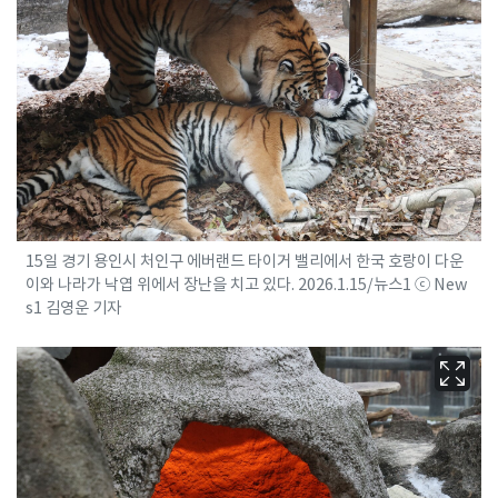
15일 경기 용인시 처인구 에버랜드 타이거 밸리에서 한국 호랑이 다운
이와 나라가 낙엽 위에서 장난을 치고 있다. 2026.1.15/뉴스1 ⓒ New
s1 김영운 기자