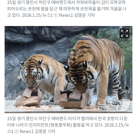
15일 경기 용인시 처인구 에버랜드에서 카피바라들이 김이 모락모락
피어오르는 온천에 몸을 담근 채 따뜻하게 온천욕을 즐기며 겨울을 나
고 있다. 2026.1.15/뉴스1 ⓒ News1 김영운 기자
15일 경기 용인시 처인구 에버랜드 타이거 밸리에서 한국 호랑이 다운
이와 나라가 인리치먼트(행동풍부화) 활동을 하고 있다. 2026.1.15/뉴
스1 ⓒ News1 김영운 기자