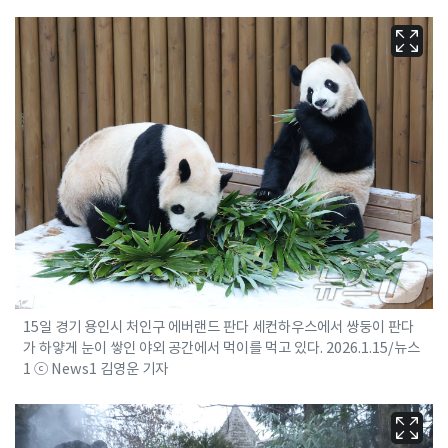
15일 경기 용인시 처인구 에버랜드 판다 세컨하우스에서 쌍둥이 판다
가 하얗게 눈이 쌓인 야외 공간에서 먹이를 먹고 있다. 2026.1.15/뉴스
1 ⓒ News1 김영운 기자