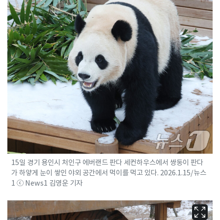
15일 경기 용인시 처인구 에버랜드 판다 세컨하우스에서 쌍둥이 판다
가 하얗게 눈이 쌓인 야외 공간에서 먹이를 먹고 있다. 2026.1.15/뉴스
1 ⓒ News1 김영운 기자