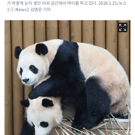
가 하얗게 눈이 쌓인 야외 공간에서 먹이를 먹고 있다. 2026.1.15/뉴스
1 ⓒ News1 김영운 기자