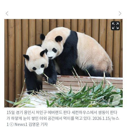
15일 경기 용인시 처인구 에버랜드 판다 세컨하우스에서 쌍둥이 판다
가 하얗게 눈이 쌓인 야외 공간에서 먹이를 먹고 있다. 2026.1.15/뉴스
1 ⓒ News1 김영운 기자