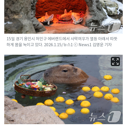
15일 경기 용인시 처인구 에버랜드에서 사막여우가 열등 아래서 따뜻
하게 몸을 녹이고 있다. 2026.1.15/뉴스1 ⓒ News1 김영운 기자