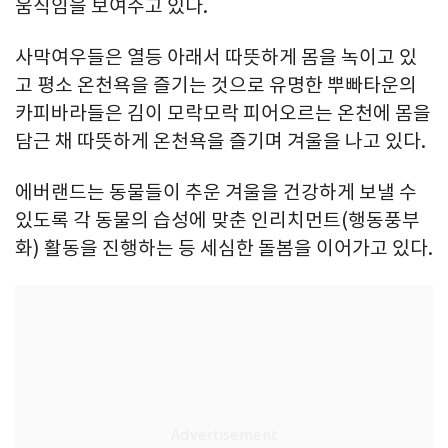
움직임을 보여주고 있다.
사막여우들은 열등 아래서 따뜻하게 몸을 녹이고 있
고 평소 온천욕을 즐기는 것으로 유명한 뿌빠타운의
카피바라들은 김이 모락모락 피어오르는 온천에 몸을
담근 채 따뜻하게 온천욕을 즐기며 겨울을 나고 있다.
에버랜드는 동물들이 추운 겨울을 건강하게 보낼 수
있도록 각 동물의 습성에 맞춘 인리치먼트(행동풍부
화) 활동을 진행하는 등 세심한 돌봄을 이어가고 있다.