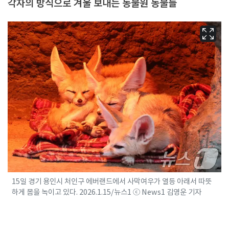
각자의 방식으로 겨울 보내는 동물원 동물들
15일 경기 용인시 처인구 에버랜드에서 사막여우가 열등 아래서 따뜻
하게 몸을 녹이고 있다. 2026.1.15/뉴스1 ⓒ News1 김영운 기자