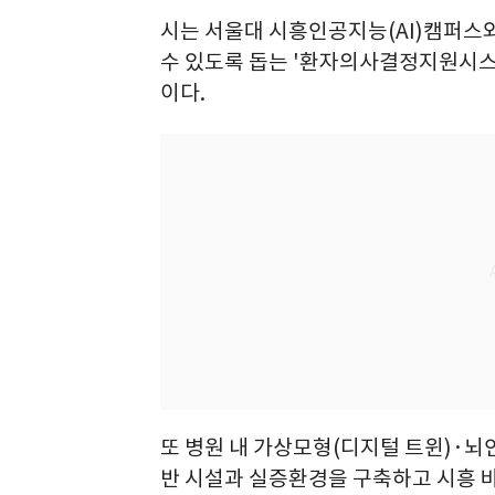
시는 서울대 시흥인공지능(AI)캠퍼스
수 있도록 돕는 '환자의사결정지원시스템
이다.
또 병원 내 가상모형(디지털 트윈)·뇌인
반 시설과 실증환경을 구축하고 시흥 