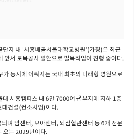
곧단지 내 '시흥배곧서울대학교병원'(가칭)은 최근
에 앞서 토목공사 일환으로 벌목작업이 진행 중이다.
가 동시에 이뤄지는 국내 최초의 미래형 병원으로
대 시흥캠퍼스 내 6만 7000여㎡ 부지에 지하 1층
 현대건설(컨소시엄)이다.
영되며 암센터, 모아센터, 뇌심혈관센터 등 6개 전문
 오는 2029년이다.