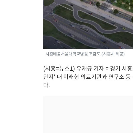
시흥배곧서울대학교병원 조감도.(시흥시 제공)
(시흥=뉴스1) 유재규 기자 = 경기
단지' 내 미래형 의료기관과 연구소 
다.