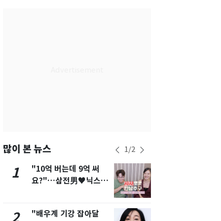
서울
28
℃
부산
26
℃
대구
26
℃
인천
28
℃
광주
25
℃
대전
26
℃
울산
24
℃
강릉
23
℃
많이 본 뉴스
1
/
2
제주
27
℃
"10억 버는데 9억 써
[단독]"이번
1
6
요?"…삼전男♥닉스女
현, 토스역
3:3 단체소개팅 예능 화
울 지하철에
제
새겼다
"배우계 기강 잡아달
펄펄 끓는 서
2
7