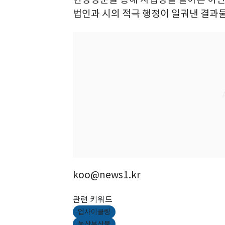
법인과 시의 적극 행정이 일궈낸 결과
koo@news1.kr
관련 키워드
업사이클링
농산부산물