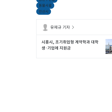
동물사료
안산시
유재규 기자
시흥시, 조기취업형 계약학과 대학
생·기업에 지원금