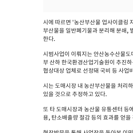
시에 따르면 '농산부산물 업사이클링 
부산물을 일반폐기물과 분리해 분쇄, 
한다.
시범사업이 이뤄지는 안산농수산물도매
부 산하 한국환경산업기술원이 추진하는
협상대상 업체로 선정돼 국비 등 사업비
시는 도매시장 내 농산부산물을 처리하며
있을 것으로 추정하고 있다.
또 타 도매시장과 농산물 유통센터 등
용, 탄소배출량 절감 등의 효과를 얻을
현장방문을 통해 사업장을 돌아본 이민