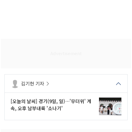
김기현 기자
[오늘의 날씨] 경기(9일, 일)…'무더위' 계
속, 오후 남부내륙 '소나기'