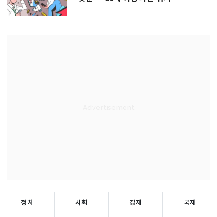
정치
사회
경제
국제