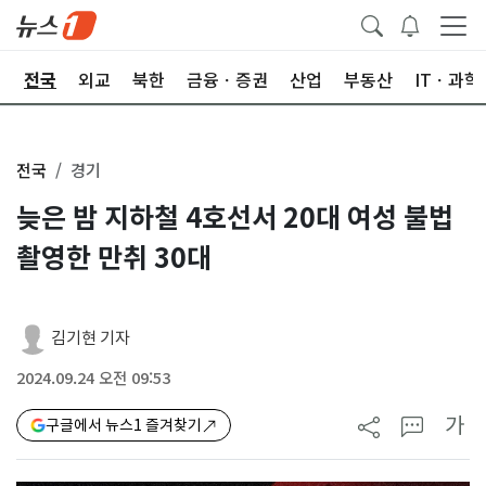
제
전국
외교
북한
금융ㆍ증권
산업
부동산
ITㆍ과학
전국
경기
늦은 밤 지하철 4호선서 20대 여성 불법
촬영한 만취 30대
김기현 기자
2024.09.24 오전 09:53
가
구글에서 뉴스1 즐겨찾기