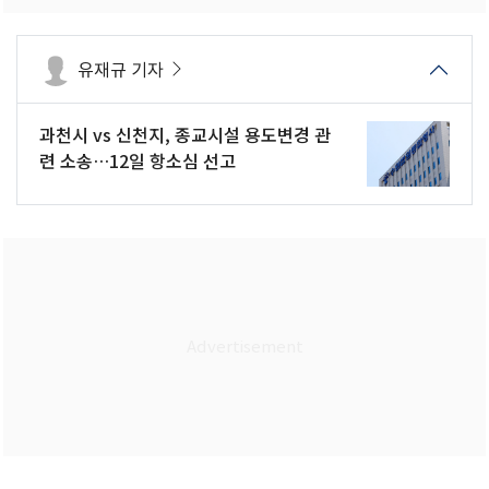
유재규 기자
과천시 vs 신천지, 종교시설 용도변경 관
련 소송…12일 항소심 선고