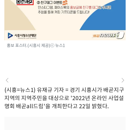
홍보 포스터.(시흥시 제공)ⓒ 뉴스1
(시흥=뉴스1) 유재규 기자 = 경기 시흥시가 배곧지구
지역의 지역주민을 대상으로 '2022년 온라인 사업설
명회 배곧all드림'을 개최한다고 22일 밝혔다.