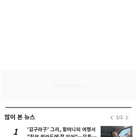
많이 본 뉴스
1
/
2
'김구라子' 그리, 할머니외 여행서
1
"친모 전라도에 잘 있어"…유튜브