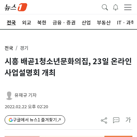
제
전국
외교
북한
금융ㆍ증권
산업
부동산
ITㆍ과학
전국
경기
시흥 배곧1청소년문화의집, 23일 온라인
사업설명회 개최
유재규 기자
2022.02.22 오후 02:20
가
구글에서 뉴스1 즐겨찾기