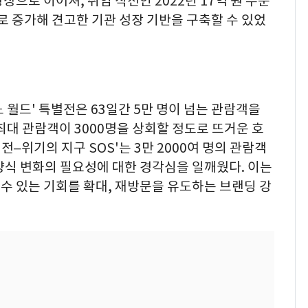
으로 이어져, 취임 직전인 2022년 17억 원 수준
으로 증가해 견고한 기관 성장 기반을 구축할 수 있었
노 월드' 특별전은 63일간 5만 명이 넘는 관람객을
최대 관람객이 3000명을 상회할 정도로 뜨거운 호
전–위기의 지구 SOS'는 3만 2000여 명의 관람객
양식 변화의 필요성에 대한 경각심을 일깨웠다. 이는
수 있는 기회를 확대, 재방문을 유도하는 브랜딩 강