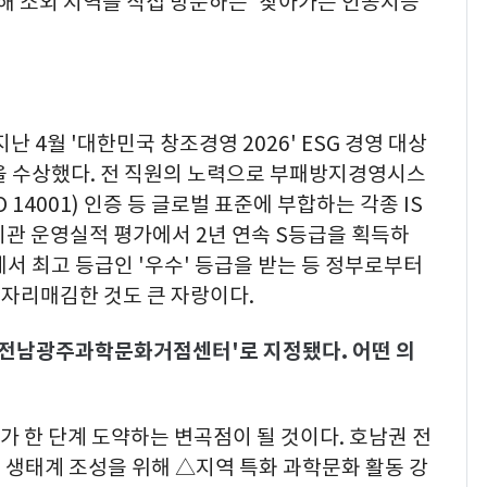
위해 소외 지역을 직접 방문하는 '찾아가는 인공지능
 4월 '대한민국 창조경영 2026' ESG 경영 대상
 수상했다. 전 직원의 노력으로 부패방지경영시스
O 14001) 인증 등 글로벌 표준에 부합하는 각종 IS
기관 운영실적 평가에서 2년 연속 S등급을 획득하
서 최고 등급인 '우수' 등급을 받는 등 정부로부터
자리매김한 것도 큰 자랑이다.
'전남광주과학문화거점센터'로 지정됐다. 어떤 의
가 한 단계 도약하는 변곡점이 될 것이다. 호남권 전
 생태계 조성을 위해 △지역 특화 과학문화 활동 강