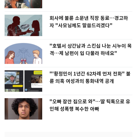
회사에 불륜 소문낸 직장 동료…경고하
자 "사모님께도 말씀드리겠다"
"호텔서 상간남과 스킨십 나눈 시누이 목
격…제 남편이 입 다물라 하네요"
"'황정민이 1년간 62차례 먼저 전화" 불
륜 의혹 여성과의 통화내역 공개
"오빠 잠깐 집으로 와"…딸 틱톡으로 유
인해 성폭행 복수한 아빠