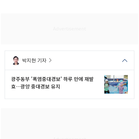
박지현 기자
광주동부 '폭염중대경보' 하루 만에 재발
효…광양 중대경보 유지