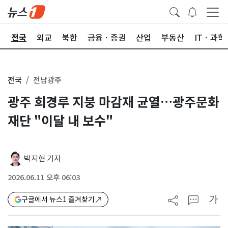
제
전국
외교
북한
금융ㆍ증권
산업
부동산
ITㆍ과학
전국
전남광주
광주 희경루 지붕 마감재 균열…광주문화
재단 "이달 내 보수"
박지현 기자
2026.06.11 오후 06:03
가
구글에서 뉴스1 즐겨찾기